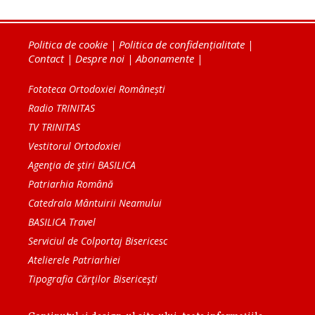
Politica de cookie
|
Politica de confidențialitate
|
Contact
|
Despre noi
|
Abonamente
|
Fototeca Ortodoxiei Românești
Radio TRINITAS
TV TRINITAS
Vestitorul Ortodoxiei
Agenţia de ştiri BASILICA
Patriarhia Română
Catedrala Mântuirii Neamului
BASILICA Travel
Serviciul de Colportaj Bisericesc
Atelierele Patriarhiei
Tipografia Cărţilor Bisericeşti