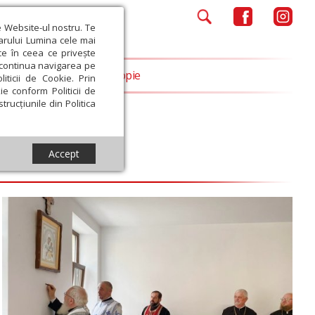
e Website-ul nostru. Te
iarului Lumina cele mai
ce în ceea ce privește
a continua navigarea pe
Opinii
Filantropie
iticii de Cookie. Prin
ie conform Politicii de
trucțiunile din Politica
Accept