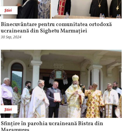
Știri
Binecuvântare pentru comunitatea ortodoxă
ucraineană din Sighetu Marmației
30 Sep, 2024
Știri
Sfințire în parohia ucraineană Bistra din
Maramureș