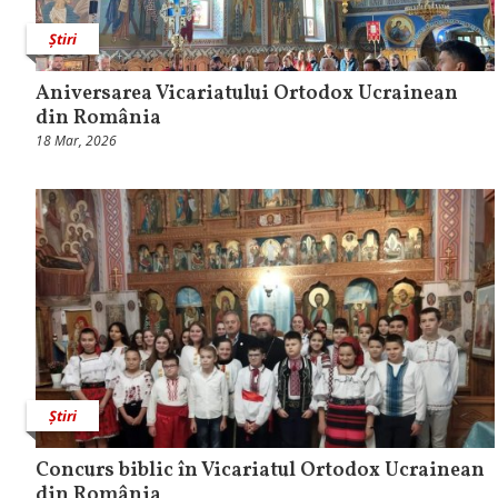
Știri
Aniversarea Vicariatului Ortodox Ucrainean
din România
18 Mar, 2026
Știri
Concurs biblic în Vicariatul Ortodox Ucrainean
din România