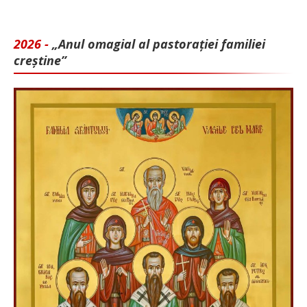
2026 -
„Anul omagial al pastorației familiei
creștine”