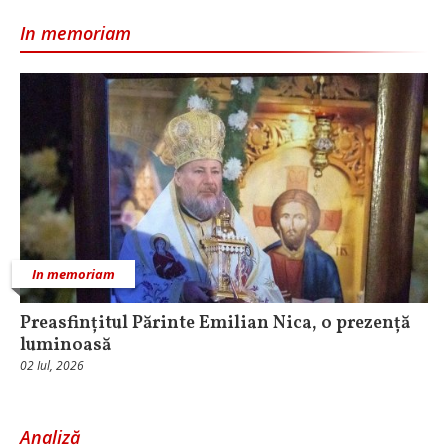
In memoriam
In memoriam
Preasfințitul Părinte Emilian Nica, o prezență
luminoasă
02 Iul, 2026
Analiză