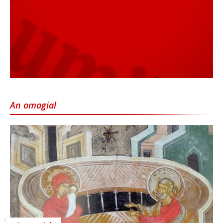
An omagial