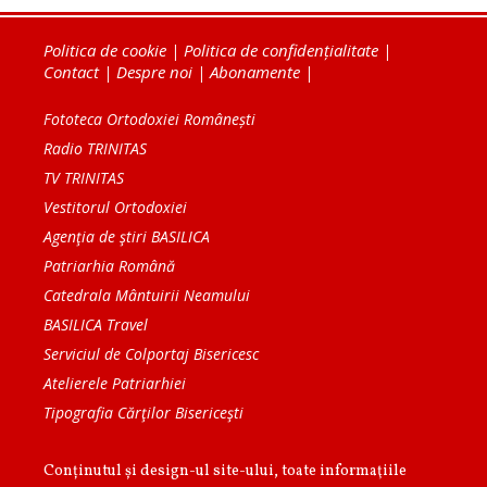
Politica de cookie
|
Politica de confidențialitate
|
Contact
|
Despre noi
|
Abonamente
|
Fototeca Ortodoxiei Românești
Radio TRINITAS
TV TRINITAS
Vestitorul Ortodoxiei
Agenţia de ştiri BASILICA
Patriarhia Română
Catedrala Mântuirii Neamului
BASILICA Travel
Serviciul de Colportaj Bisericesc
Atelierele Patriarhiei
Tipografia Cărţilor Bisericeşti
Conținutul și design-ul site-ului, toate informaţiile