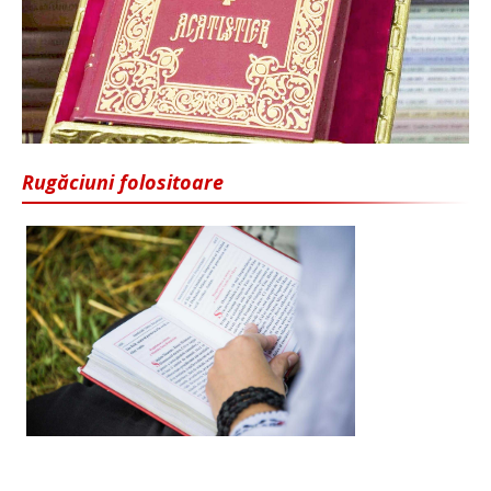
Rugăciuni folositoare