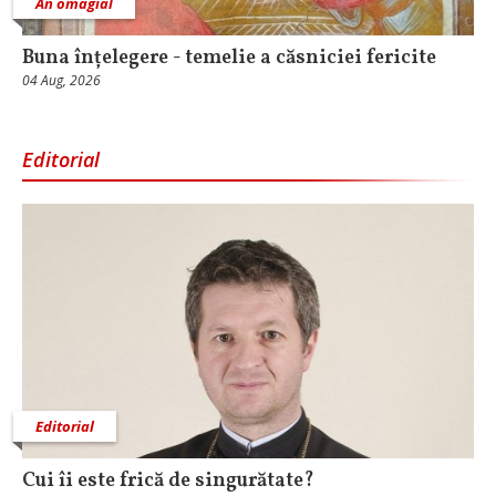
An omagial
Buna înțelegere - temelie a căsniciei fericite
04 Aug, 2026
Editorial
Editorial
Cui îi este frică de singurătate?