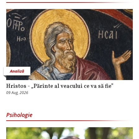
Analiză
Hristos - „Părinte al veacului ce va să fie”
09 Aug, 2026
Psihologie