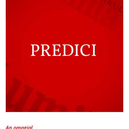
An omagial