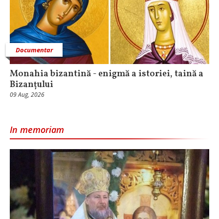
Documentar
Monahia bizantină - enigmă a istoriei, taină a
Bizanțului
09 Aug, 2026
In memoriam