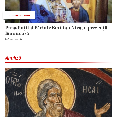
In memoriam
Preasfințitul Părinte Emilian Nica, o prezență
luminoasă
02 Iul, 2026
Analiză