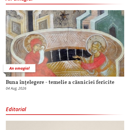
An omagial
Buna înțelegere - temelie a căsniciei fericite
04 Aug, 2026
Editorial