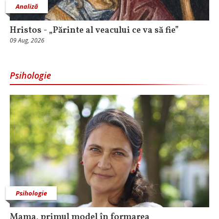
Analiză
Hristos - „Părinte al veacului ce va să fie”
09 Aug, 2026
Psihologie
Psihologie
Mama, primul model în formarea