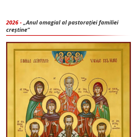
2026 -
„Anul omagial al pastorației familiei
creștine”