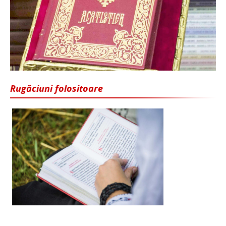
Rugăciuni folositoare