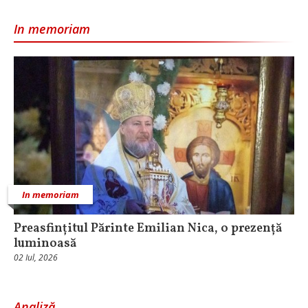
In memoriam
In memoriam
Preasfințitul Părinte Emilian Nica, o prezență
luminoasă
02 Iul, 2026
Analiză