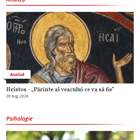
Analiză
Hristos - „Părinte al veacului ce va să fie”
09 Aug, 2026
Psihologie