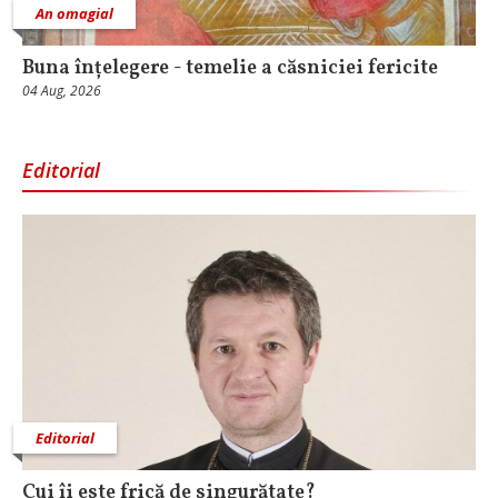
An omagial
Buna înțelegere - temelie a căsniciei fericite
04 Aug, 2026
Editorial
Editorial
Cui îi este frică de singurătate?