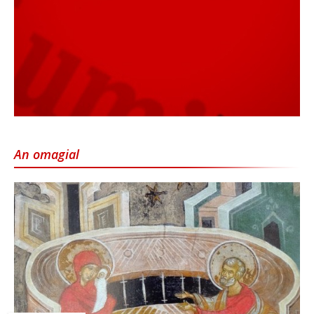
An omagial