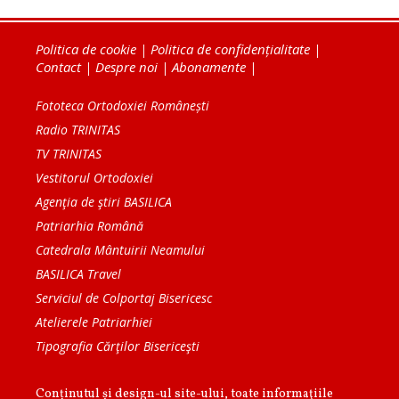
Politica de cookie
|
Politica de confidențialitate
|
Contact
|
Despre noi
|
Abonamente
|
Fototeca Ortodoxiei Românești
Radio TRINITAS
TV TRINITAS
Vestitorul Ortodoxiei
Agenţia de ştiri BASILICA
Patriarhia Română
Catedrala Mântuirii Neamului
BASILICA Travel
Serviciul de Colportaj Bisericesc
Atelierele Patriarhiei
Tipografia Cărţilor Bisericeşti
Conținutul și design-ul site-ului, toate informaţiile