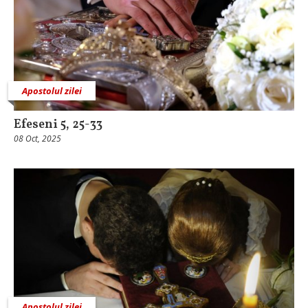
Apostolul zilei
Efeseni 5, 25-33
08 Oct, 2025
Apostolul zilei