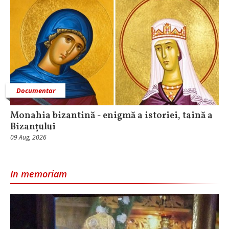
Documentar
Monahia bizantină - enigmă a istoriei, taină a
Bizanțului
09 Aug, 2026
In memoriam