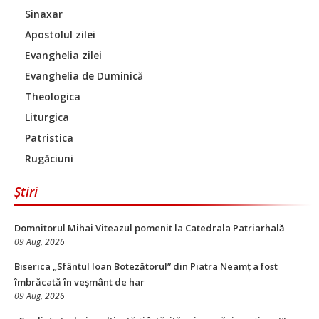
Sinaxar
Apostolul zilei
Evanghelia zilei
Evanghelia de Duminică
Theologica
Liturgica
Patristica
Rugăciuni
Știri
Domnitorul Mihai Viteazul pomenit la Catedrala Patriarhală
09 Aug, 2026
Biserica „Sfântul Ioan Botezătorul” din Piatra Neamț a fost
îmbrăcată în veșmânt de har
09 Aug, 2026