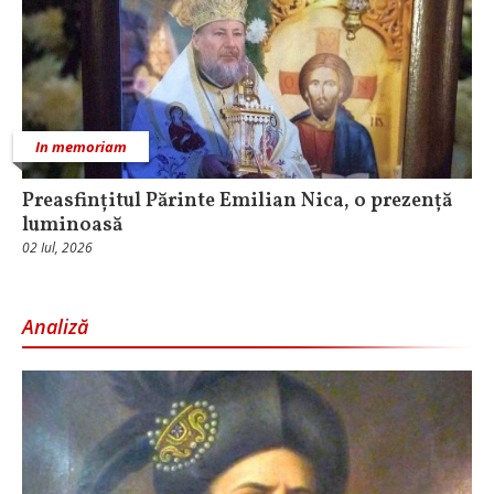
In memoriam
Preasfințitul Părinte Emilian Nica, o prezență
luminoasă
02 Iul, 2026
Analiză