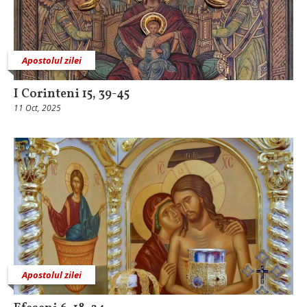
Apostolul zilei
I Corinteni 15, 39-45
11 Oct, 2025
Apostolul zilei