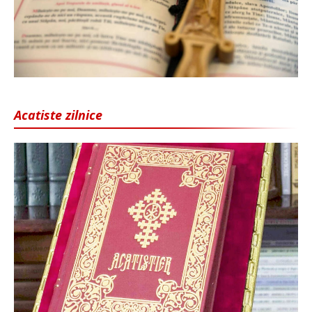
Acatiste zilnice