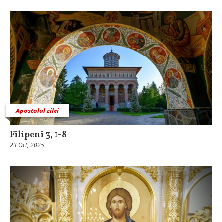
Apostolul zilei
Filipeni 3, 1-8
23 Oct, 2025