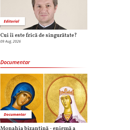
Editorial
Cui îi este frică de singurătate?
09 Aug, 2026
Documentar
Documentar
Monahia bizantină - enigmă a