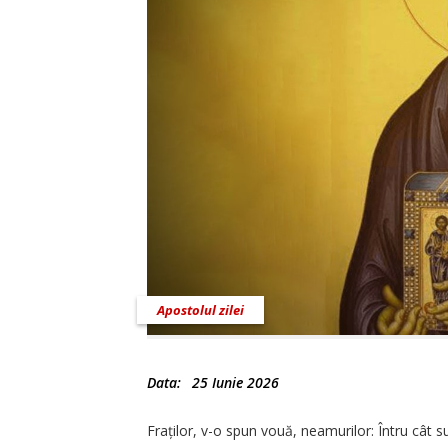
Apostolul zilei
Data:
25 Iunie 2026
Fraților, v-o spun vouă, neamurilor: Întru cât s