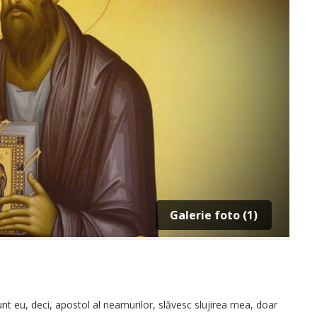
Galerie foto (1)
unt eu, deci, apostol al neamurilor, slăvesc slujirea mea, doar