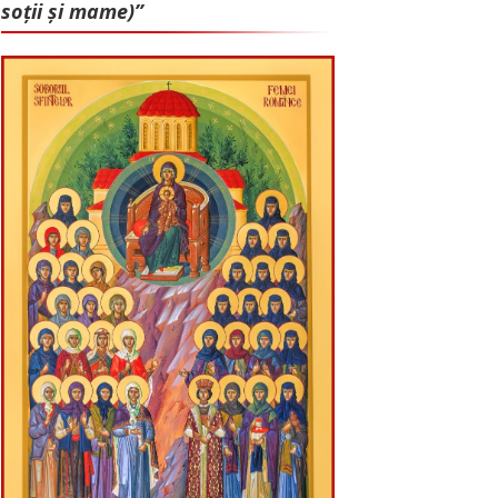
soții și mame)”