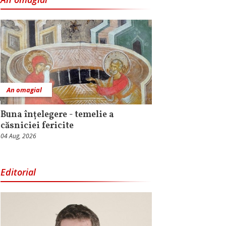
An omagial
Buna înțelegere - temelie a
căsniciei fericite
04 Aug, 2026
Editorial