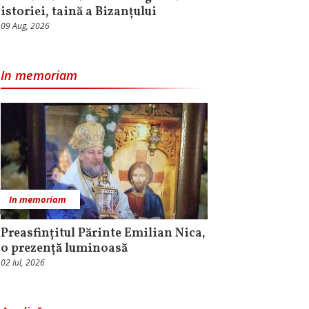
istoriei, taină a Bizanțului
09 Aug, 2026
In memoriam
In memoriam
Preasfințitul Părinte Emilian Nica,
o prezență luminoasă
02 Iul, 2026