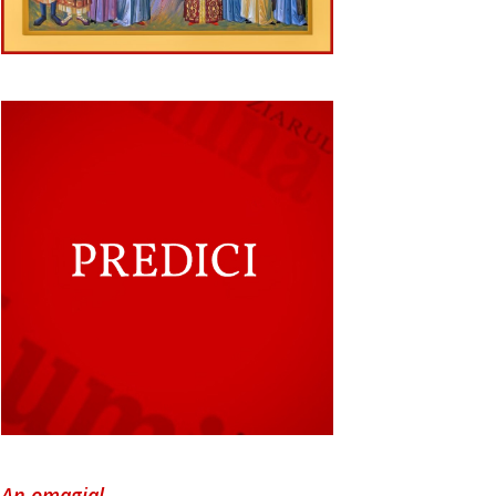
An omagial