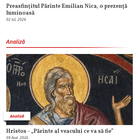
Preasfințitul Părinte Emilian Nica, o prezență
luminoasă
02 Iul, 2026
Analiză
Analiză
Hristos - „Părinte al veacului ce va să fie”
09 Aug, 2026