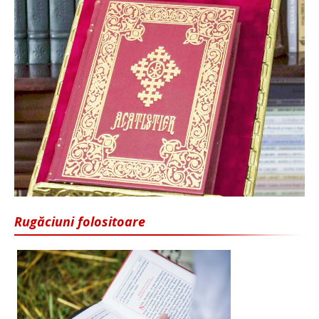
Rugăciuni folositoare