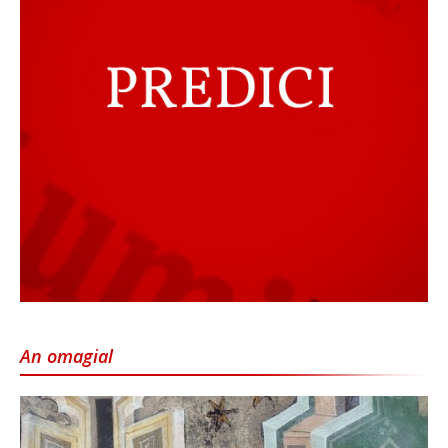
An omagial