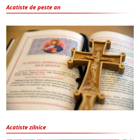
Acatiste de peste an
Acatiste zilnice