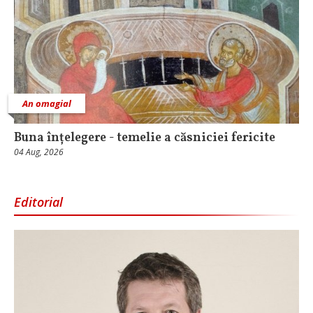
An omagial
Buna înțelegere - temelie a căsniciei fericite
04 Aug, 2026
Editorial