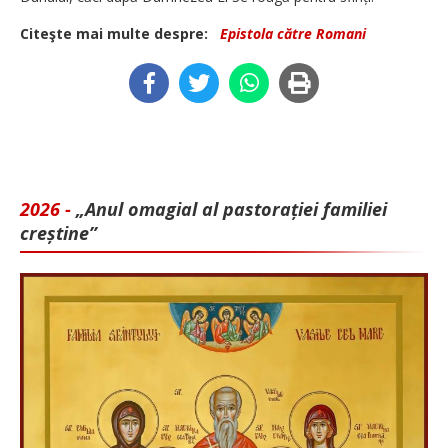
Citeşte mai multe despre:
Epistola către Romani
2026 -
„Anul omagial al pastorației familiei
creștine”