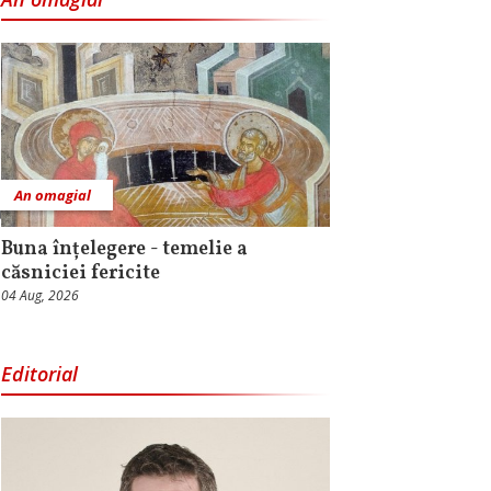
An omagial
Buna înțelegere - temelie a
căsniciei fericite
04 Aug, 2026
Editorial