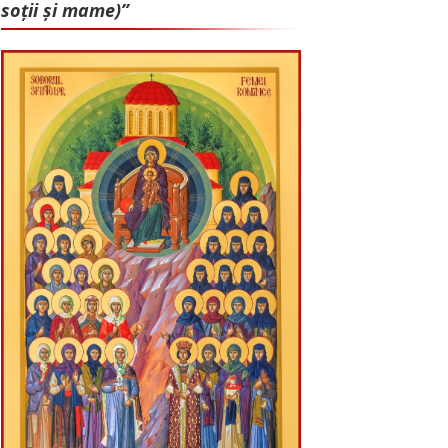
soții și mame)”