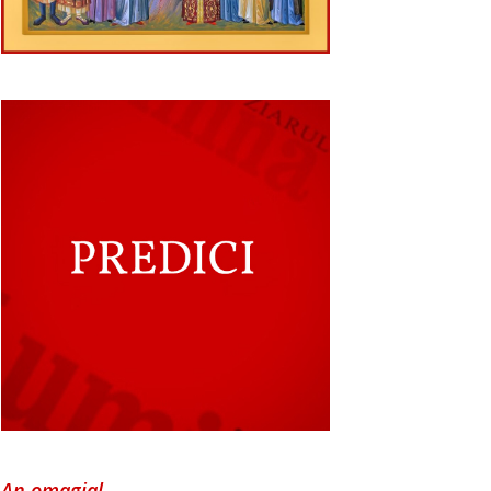
An omagial