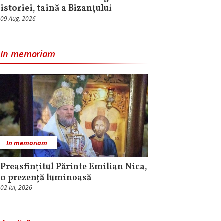
istoriei, taină a Bizanțului
09 Aug, 2026
In memoriam
In memoriam
Preasfințitul Părinte Emilian Nica,
o prezență luminoasă
02 Iul, 2026