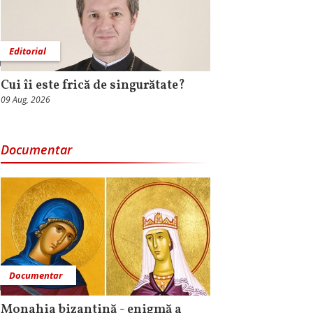
Editorial
Cui îi este frică de singurătate?
09 Aug, 2026
Documentar
Documentar
Monahia bizantină - enigmă a