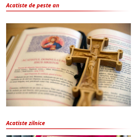
Acatiste de peste an
Acatiste zilnice