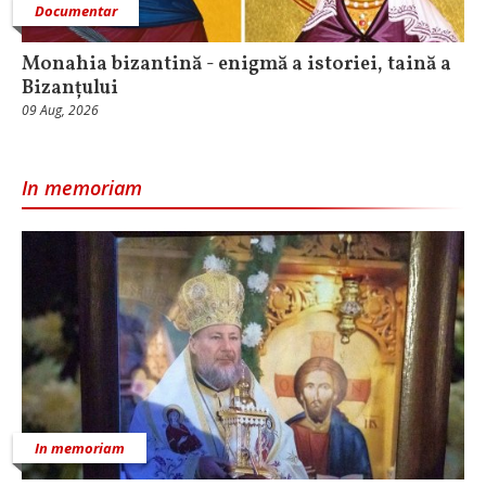
Documentar
Monahia bizantină - enigmă a istoriei, taină a
Bizanțului
09 Aug, 2026
In memoriam
In memoriam