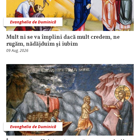
Evanghelia de Duminică
Mult ni se va împlini dacă mult credem, ne
rugăm, nădăjduim și iubim
09 Aug, 2026
Evanghelia de Duminică