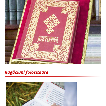
Rugăciuni folositoare