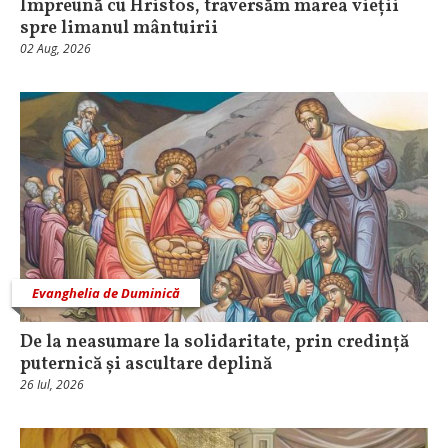
Împreună cu Hristos, traversăm marea vieții
spre limanul mântuirii
02 Aug, 2026
Evanghelia de Duminică
De la neasumare la solidaritate, prin credință
puternică și ascultare deplină
26 Iul, 2026