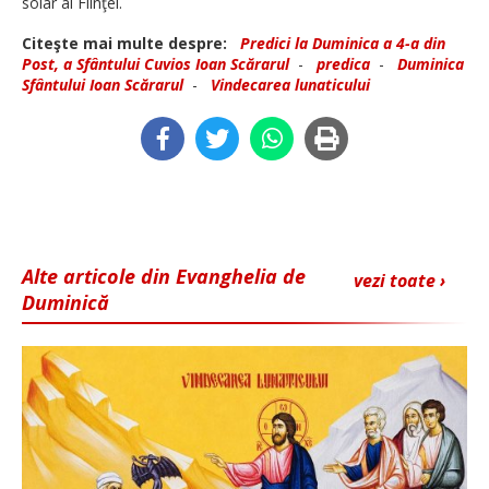
solar al Fiinţei.
Citeşte mai multe despre:
Predici la Duminica a 4-a din
Post, a Sfântului Cuvios Ioan Scărarul
-
predica
-
Duminica
Sfântului Ioan Scărarul
-
Vindecarea lunaticului
Alte articole din Evanghelia de
vezi toate ›
Duminică