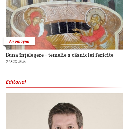
An omagial
Buna înțelegere - temelie a căsniciei fericite
04 Aug, 2026
Editorial