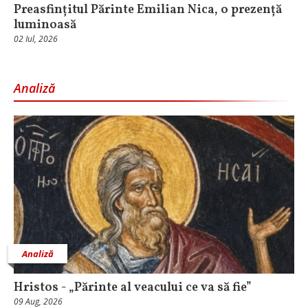
Preasfințitul Părinte Emilian Nica, o prezență
luminoasă
02 Iul, 2026
Analiză
Analiză
Hristos - „Părinte al veacului ce va să fie”
09 Aug, 2026