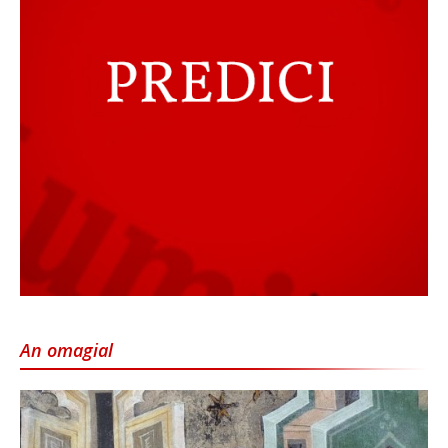
An omagial