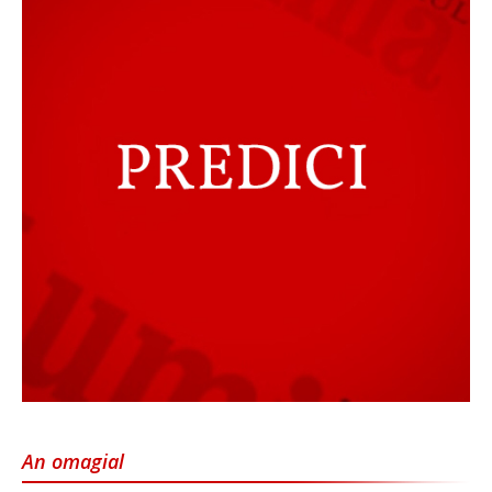
An omagial