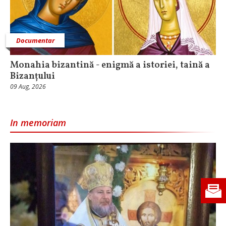
Documentar
Monahia bizantină - enigmă a istoriei, taină a
Bizanțului
09 Aug, 2026
In memoriam