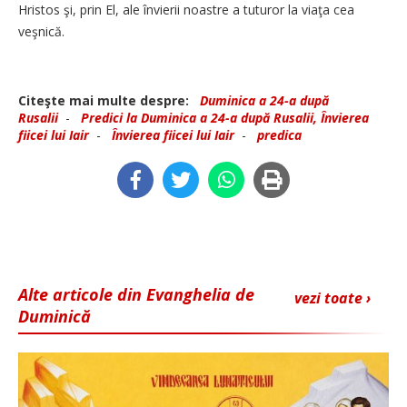
Hristos şi, prin El, ale învierii noastre a tuturor la viaţa cea
veşnică.
Citeşte mai multe despre:
Duminica a 24-a după
Rusalii
-
Predici la Duminica a 24-a după Rusalii, Învierea
fiicei lui Iair
-
Învierea fiicei lui Iair
-
predica
Alte articole din Evanghelia de
vezi toate ›
Duminică