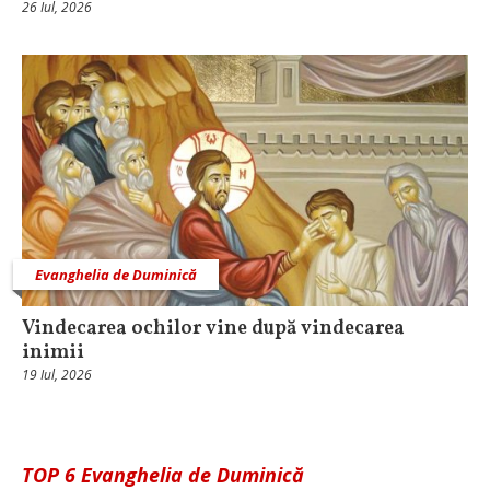
26 Iul, 2026
Evanghelia de Duminică
Vindecarea ochilor vine după vindecarea
inimii
19 Iul, 2026
TOP 6 Evanghelia de Duminică