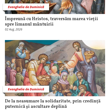
Evanghelia de Duminică
Împreună cu Hristos, traversăm marea vieții
spre limanul mântuirii
02 Aug, 2026
Evanghelia de Duminică
De la neasumare la solidaritate, prin credință
puternică și ascultare deplină