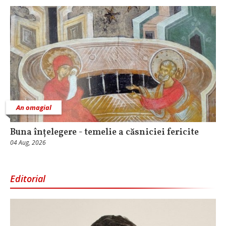
An omagial
Buna înțelegere - temelie a căsniciei fericite
04 Aug, 2026
Editorial