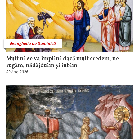
Evanghelia de Duminică
Mult ni se va împlini dacă mult credem, ne
rugăm, nădăjduim și iubim
09 Aug, 2026