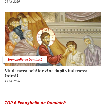
26 Iul, 2026
Evanghelia de Duminică
Vindecarea ochilor vine după vindecarea
inimii
19 Iul, 2026
TOP 6 Evanghelia de Duminică