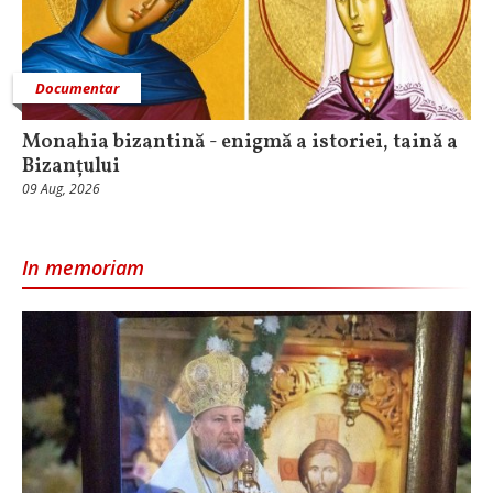
Documentar
Monahia bizantină - enigmă a istoriei, taină a
Bizanțului
09 Aug, 2026
In memoriam