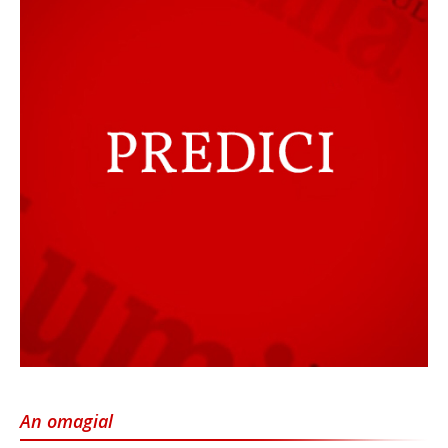
An omagial