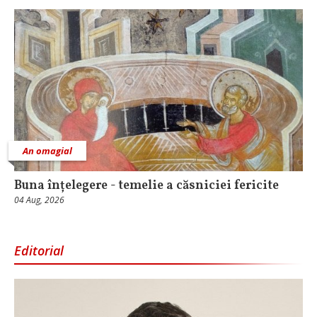
An omagial
Buna înțelegere - temelie a căsniciei fericite
04 Aug, 2026
Editorial