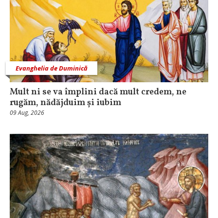
Evanghelia de Duminică
Mult ni se va împlini dacă mult credem, ne
rugăm, nădăjduim și iubim
09 Aug, 2026