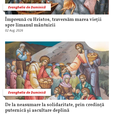
Evanghelia de Duminică
Împreună cu Hristos, traversăm marea vieții
spre limanul mântuirii
02 Aug, 2026
Evanghelia de Duminică
De la neasumare la solidaritate, prin credință
puternică și ascultare deplină