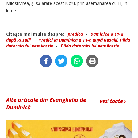
Milostivirea, și să arate acest lucru, prin asemănarea cu El, în
lume…
Citeşte mai multe despre:
predica
-
Duminica a 11-a
după Rusalii
-
Predici la Duminica a 11-a după Rusalii, Pilda
datornicului nemilostiv
-
Pilda datornicului nemilostiv
Alte articole din Evanghelia de
vezi toate ›
Duminică