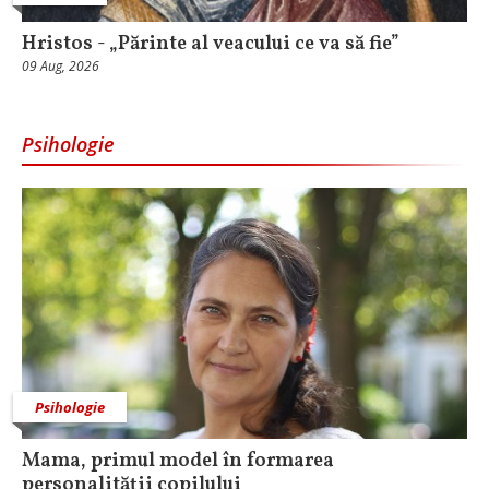
Hristos - „Părinte al veacului ce va să fie”
09 Aug, 2026
Psihologie
Psihologie
Mama, primul model în formarea
personalității copilului