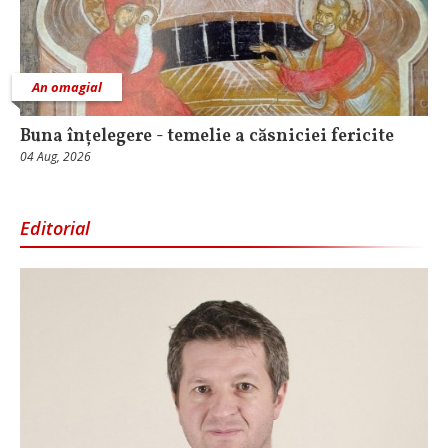
An omagial
Buna înțelegere - temelie a căsniciei fericite
04 Aug, 2026
Editorial