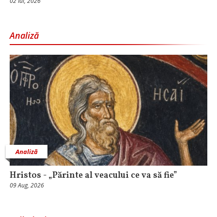
02 Iul, 2026
Analiză
Analiză
Hristos - „Părinte al veacului ce va să fie”
09 Aug, 2026