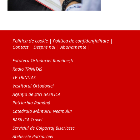
Politica de cookie
|
Politica de confidențialitate
|
Contact
|
Despre noi
|
Abonamente
|
Fototeca Ortodoxiei Românești
Radio TRINITAS
TV TRINITAS
Vestitorul Ortodoxiei
Agenţia de ştiri BASILICA
Patriarhia Română
Catedrala Mântuirii Neamului
BASILICA Travel
Serviciul de Colportaj Bisericesc
Atelierele Patriarhiei