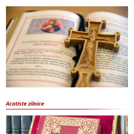
Acatiste zilnice