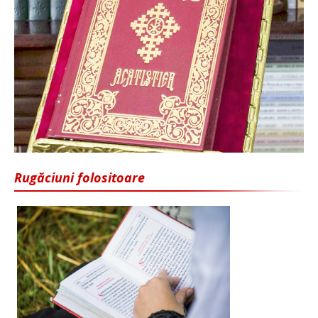
Rugăciuni folositoare