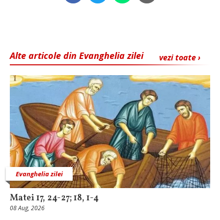
Alte articole din Evanghelia zilei
vezi toate ›
Evanghelia zilei
Matei 17, 24-27; 18, 1-4
08 Aug, 2026