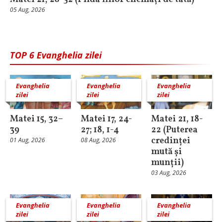
05 Aug, 2026
TOP 6 Evanghelia zilei
Evanghelia
Evanghelia
Evanghelia
zilei
zilei
zilei
Matei 15, 32–
Matei 17, 24-
Matei 21, 18-
39
27; 18, 1-4
22 (Puterea
credinței
01 Aug, 2026
08 Aug, 2026
mută și
munții)
03 Aug, 2026
Evanghelia
Evanghelia
Evanghelia
zilei
zilei
zilei