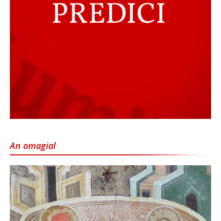
An omagial