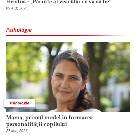
Hristos - „Părinte al veacului ce va să fie”
09 Aug, 2026
Psihologie
Psihologie
Mama, primul model în formarea
personalității copilului
27 Mai, 2026