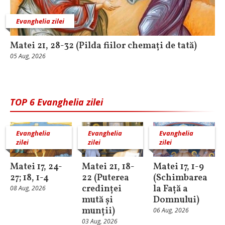
Evanghelia zilei
Matei 21, 28-32 (Pilda fiilor chemați de tată)
05 Aug, 2026
TOP 6 Evanghelia zilei
Evanghelia
Evanghelia
Evanghelia
zilei
zilei
zilei
Matei 17, 24-
Matei 21, 18-
Matei 17, 1-9
27; 18, 1-4
22 (Puterea
(Schimbarea
credinței
la Față a
08 Aug, 2026
mută și
Domnului)
munții)
06 Aug, 2026
03 Aug, 2026