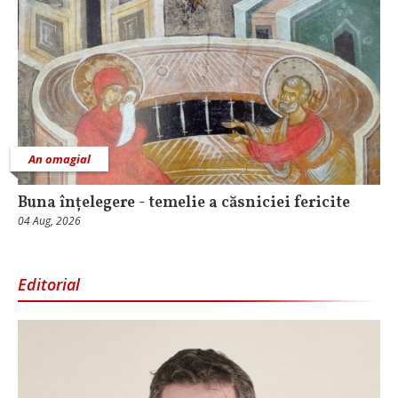
An omagial
Buna înțelegere - temelie a căsniciei fericite
04 Aug, 2026
Editorial