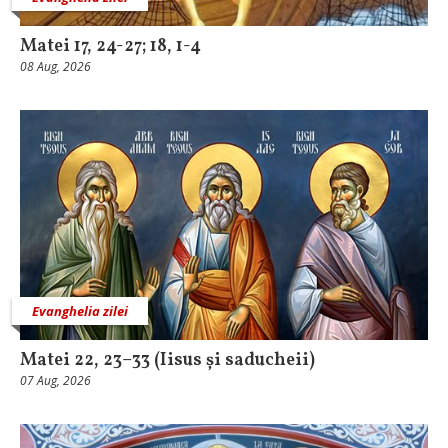
Matei 17, 24-27; 18, 1-4
08 Aug, 2026
Evanghelia zilei
Matei 22, 23–33 (Iisus și saducheii)
07 Aug, 2026