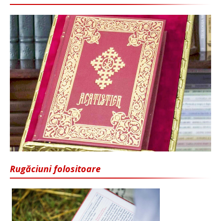
Rugăciuni folositoare