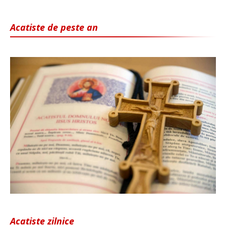
Acatiste de peste an
Acatiste zilnice