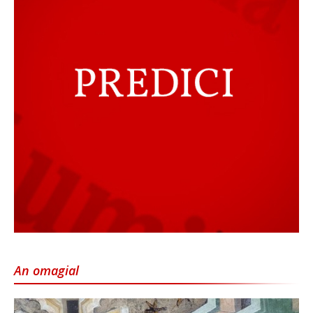
An omagial