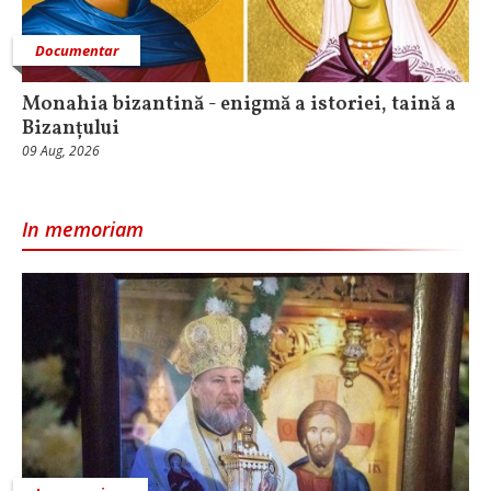
Documentar
Monahia bizantină - enigmă a istoriei, taină a
Bizanțului
09 Aug, 2026
In memoriam