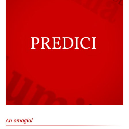
An omagial