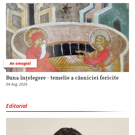
An omagial
Buna înțelegere - temelie a căsniciei fericite
04 Aug, 2026
Editorial