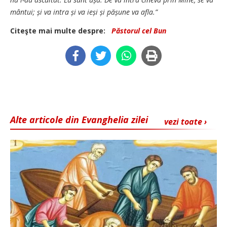
mântui; și va intra și va ieși și pășune va afla.”
Citeşte mai multe despre:
Păstorul cel Bun
Alte articole din Evanghelia zilei
vezi toate ›