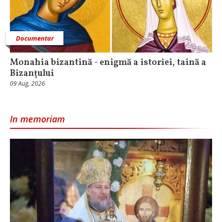
Documentar
Monahia bizantină - enigmă a istoriei, taină a
Bizanțului
09 Aug, 2026
In memoriam