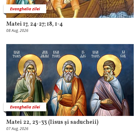
Evanghelia zilei
Matei 17, 24-27; 18, 1-4
08 Aug, 2026
Evanghelia zilei
Matei 22, 23–33 (Iisus și saducheii)
07 Aug, 2026