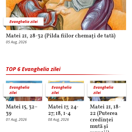
Evanghelia zilei
Matei 21, 28-32 (Pilda fiilor chemați de tată)
05 Aug, 2026
TOP 6 Evanghelia zilei
Evanghelia
Evanghelia
Evanghelia
zilei
zilei
zilei
Matei 15, 32–
Matei 17, 24-
Matei 21, 18-
39
27; 18, 1-4
22 (Puterea
credinței
01 Aug, 2026
08 Aug, 2026
mută și