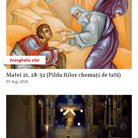
Evanghelia zilei
Matei 21, 28-32 (Pilda fiilor chemați de tată)
05 Aug, 2026