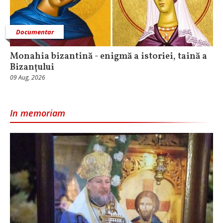
Documentar
Monahia bizantină - enigmă a istoriei, taină a
Bizanțului
09 Aug, 2026
In memoriam