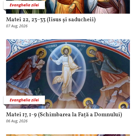
Evanghelia zilei
Matei 22, 23–33 (Iisus și saducheii)
07 Aug, 2026
Evanghelia zilei
Matei 17, 1-9 (Schimbarea la Față a Domnului)
06 Aug, 2026