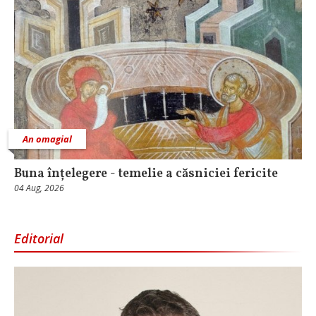
An omagial
Buna înțelegere - temelie a căsniciei fericite
04 Aug, 2026
Editorial