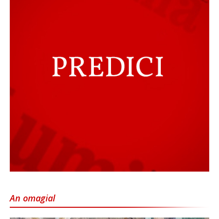
An omagial