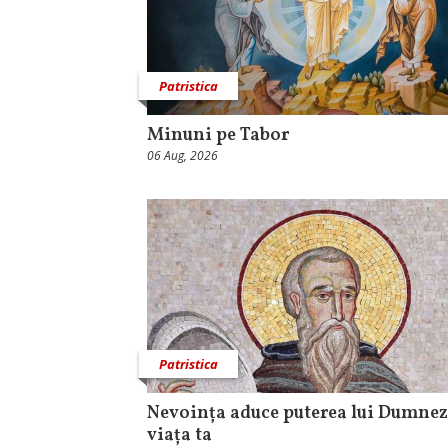
Patristica
Minuni pe Tabor
06 Aug, 2026
Patristica
Nevoința aduce puterea lui Dumnez
viața ta