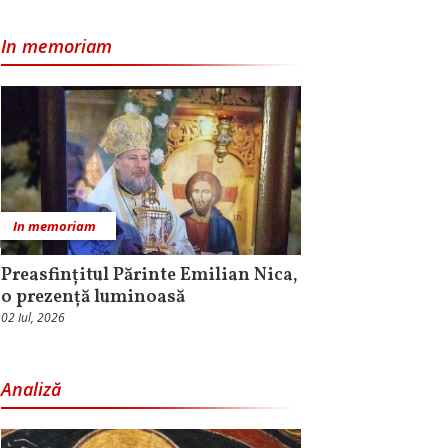
In memoriam
In memoriam
Preasfințitul Părinte Emilian Nica,
o prezență luminoasă
02 Iul, 2026
Analiză