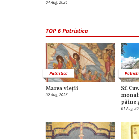
04 Aug, 2026
TOP 6 Patristica
Patristica
Patrist
Marea vieții
Sf. Cuv
monahu
02 Aug, 2026
pâine 
01 Aug, 2