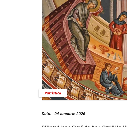
Patristica
Data:
04 Ianuarie 2026