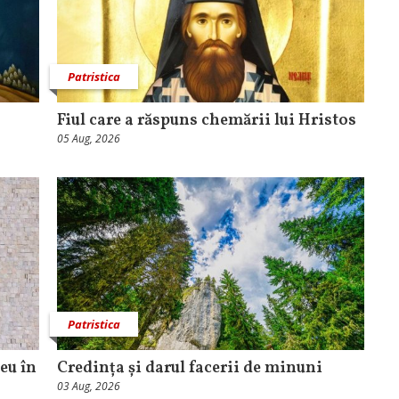
Patristica
Fiul care a răspuns chemării lui Hristos
05 Aug, 2026
Patristica
eu în
Credința și darul facerii de minuni
03 Aug, 2026