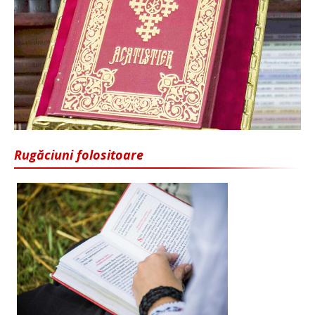
Rugăciuni folositoare