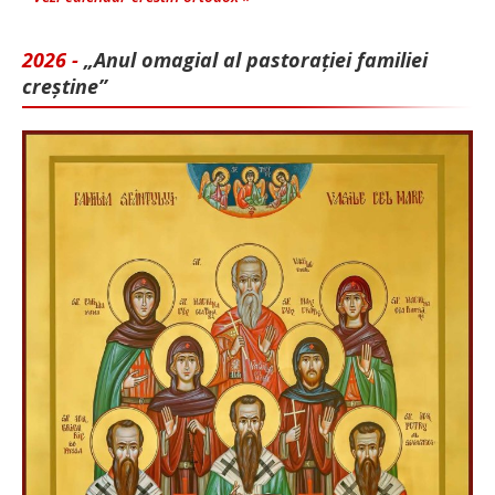
2026 -
„Anul omagial al pastorației familiei
creștine”