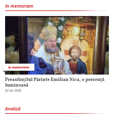
In memoriam
In memoriam
Preasfințitul Părinte Emilian Nica, o prezență
luminoasă
02 Iul, 2026
Analiză