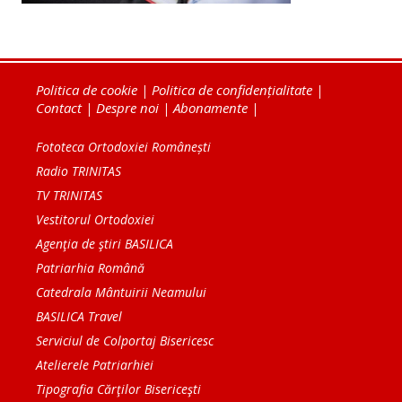
Politica de cookie
|
Politica de confidențialitate
|
Contact
|
Despre noi
|
Abonamente
|
Fototeca Ortodoxiei Românești
Radio TRINITAS
TV TRINITAS
Vestitorul Ortodoxiei
Agenţia de ştiri BASILICA
Patriarhia Română
Catedrala Mântuirii Neamului
BASILICA Travel
Serviciul de Colportaj Bisericesc
Atelierele Patriarhiei
Tipografia Cărţilor Bisericeşti