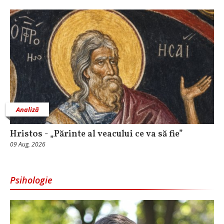
Analiză
Hristos - „Părinte al veacului ce va să fie”
09 Aug, 2026
Psihologie