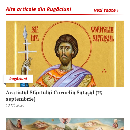
Alte articole din Rugăciuni
vezi toate ›
Rugăciuni
Acatistul Sfântului Corneliu Sutașul (13
septembrie)
13 Iul, 2026