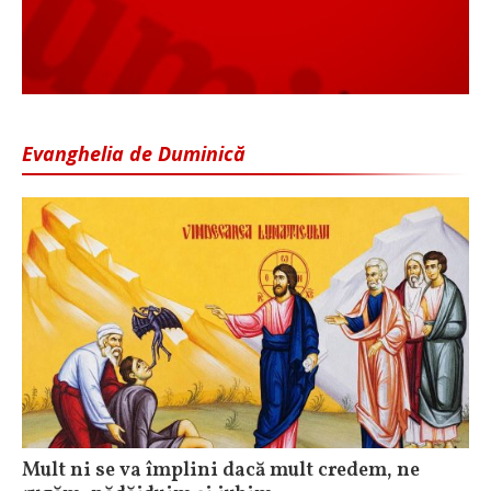
Evanghelia de Duminică
Mult ni se va împlini dacă mult credem, ne