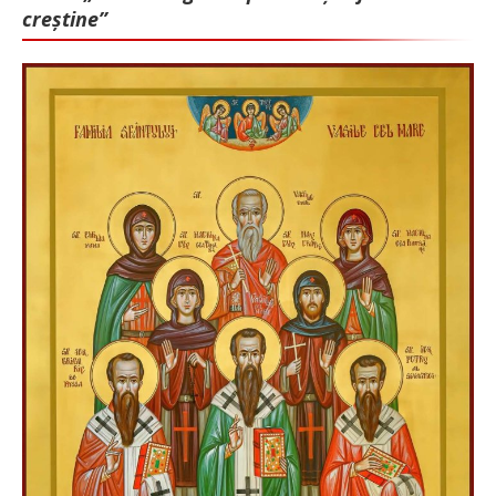
creștine”