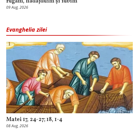
rugăm, nădăjduim și iubim
09 Aug, 2026
Evanghelia zilei
Matei 17, 24-27; 18, 1-4
08 Aug, 2026