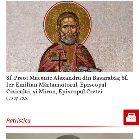
Sf. Preot Mucenic Alexandru din Basarabia; Sf.
Ier. Emilian Mărturisitorul, Episcopul
Cizicului, şi Miron, Episcopul Cretei
08 Aug, 2026
Patristica