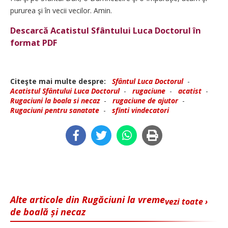
pururea şi în vecii vecilor. Amin.
Descarcă Acatistul Sfântului Luca Doctorul în
format PDF
Citeşte mai multe despre:
Sfântul Luca Doctorul
-
Acatistul Sfântului Luca Doctorul
-
rugaciune
-
acatist
-
Rugaciuni la boala si necaz
-
rugaciune de ajutor
-
Rugaciuni pentru sanatate
-
sfinti vindecatori
Alte articole din Rugăciuni la vreme
vezi toate ›
de boală și necaz