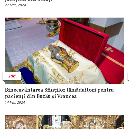
27 Mar, 2024
Știri
Binecuvântarea Sfinților tămăduitori pentru
pacienți din Buzău și Vrancea
14 Feb, 2024