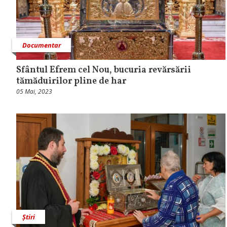
Documentar
Sfântul Efrem cel Nou, bucuria revărsării
tămăduirilor pline de har
05 Mai, 2023
Știri