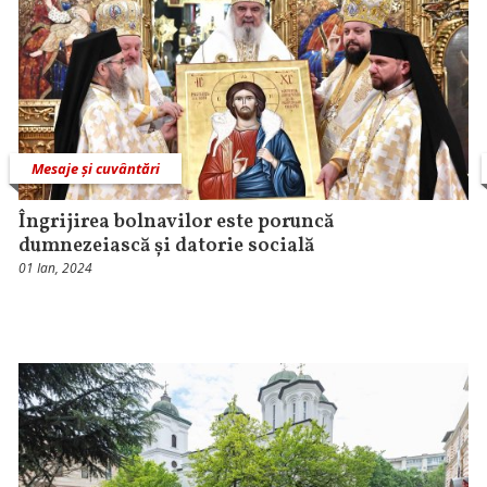
Mesaje și cuvântări
Îngrijirea bolnavilor este poruncă
dumnezeiască și datorie socială
01 Ian, 2024