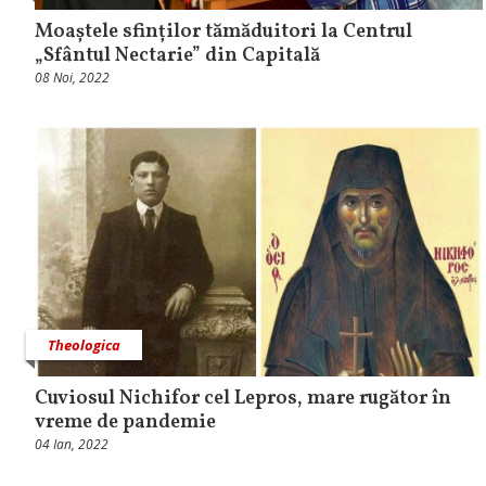
Moaștele sfinților tămăduitori la Centrul
„Sfântul Nectarie” din Capitală
08 Noi, 2022
Theologica
Cuviosul Nichifor cel Lepros, mare rugător în
vreme de pandemie
04 Ian, 2022