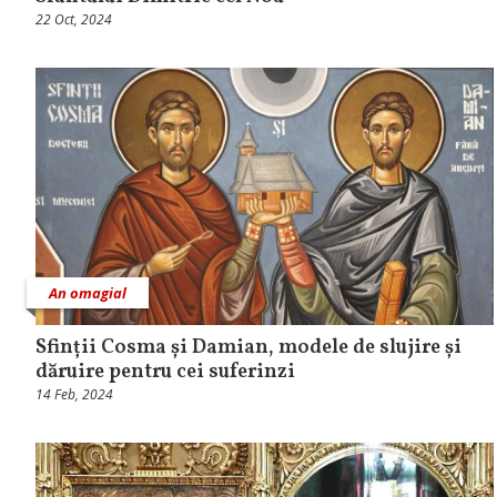
22 Oct, 2024
An omagial
Sfinții Cosma și Damian, modele de slujire și
dăruire pentru cei suferinzi
14 Feb, 2024