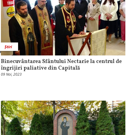
Știri
Binecuvântarea Sfântului Nectarie la centrul de
îngrijiri paliative din Capitală
09 Noi, 2023