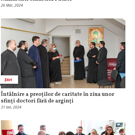
26 Mar, 2024
Știri
Întâlnire a preoților de caritate în ziua unor
sfinți doctori fără de arginți
31 Ian, 2024