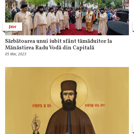
Știri
Sărbătoarea unui iubit sfânt tămăduitor la
Mănăstirea Radu Vodă din Capitală
05 Mai, 2023