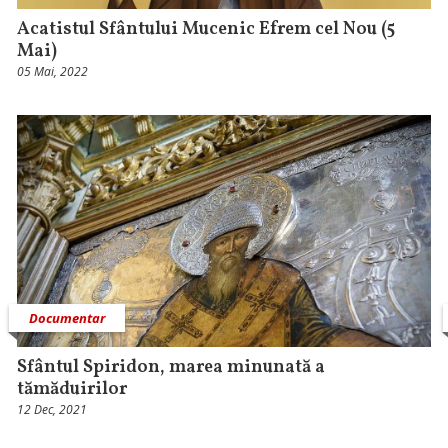
Acatistul Sfântului Mucenic Efrem cel Nou (5
Mai)
05 Mai, 2022
Documentar
Sfântul Spiridon, marea minunată a
tămăduirilor
12 Dec, 2021