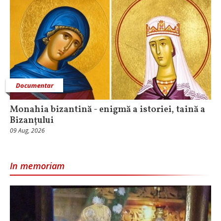
Documentar
Monahia bizantină - enigmă a istoriei, taină a
Bizanțului
09 Aug, 2026
In memoriam