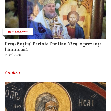
In memoriam
Preasfințitul Părinte Emilian Nica, o prezență
luminoasă
02 Iul, 2026
Analiză