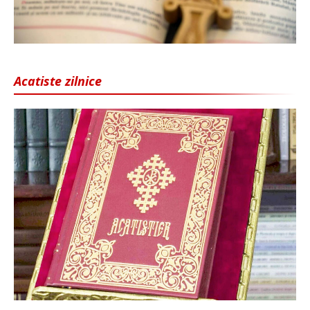
Acatiste zilnice