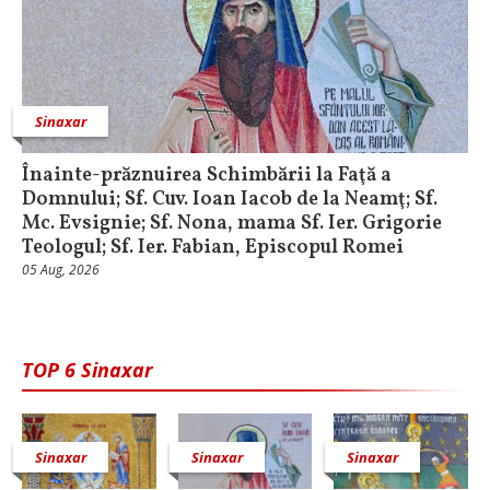
Sinaxar
Înainte-prăznuirea Schimbării la Faţă a
Domnului; Sf. Cuv. Ioan Iacob de la Neamţ; Sf.
Mc. Evsignie; Sf. Nona, mama Sf. Ier. Grigorie
Teologul; Sf. Ier. Fabian, Episcopul Romei
05 Aug, 2026
TOP 6 Sinaxar
Sinaxar
Sinaxar
Sinaxar