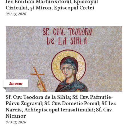
Ier. Emilian Mărturisitorul, Episcopul
Cizicului, şi Miron, Episcopul Cretei
08 Aug, 2026
Sinaxar
Sf. Cuv. Teodora de la Sihla; Sf. Cuv. Pafnutie-
Pârvu Zugravul; Sf. Cuv. Dometie Persul; Sf. Ier.
Narcis, Arhiepiscopul Ierusalimului; Sf. Cuv.
Nicanor
07 Aug, 2026