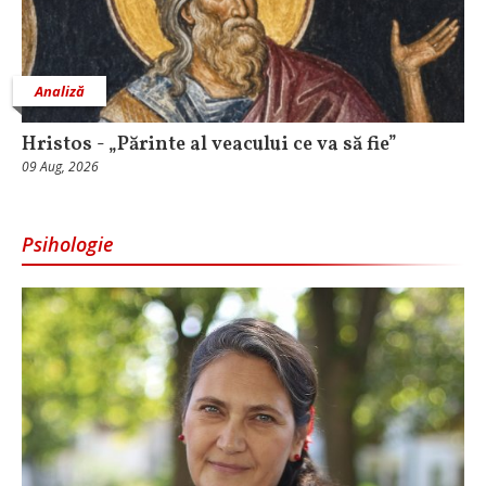
Analiză
Hristos - „Părinte al veacului ce va să fie”
09 Aug, 2026
Psihologie