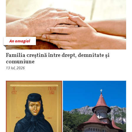
An omagial
Familia creștină între drept, demnitate și
comuniune
13 Iul, 2026