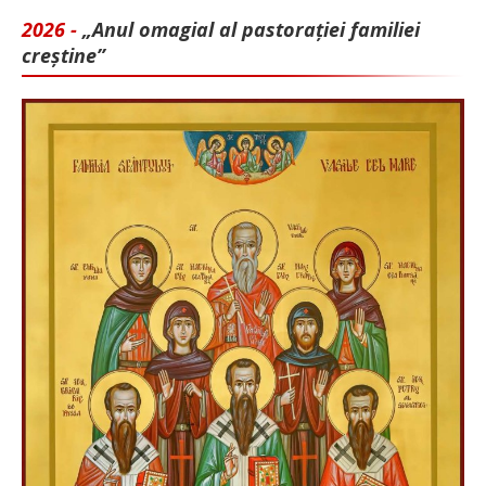
2026 -
„Anul omagial al pastorației familiei
creștine”