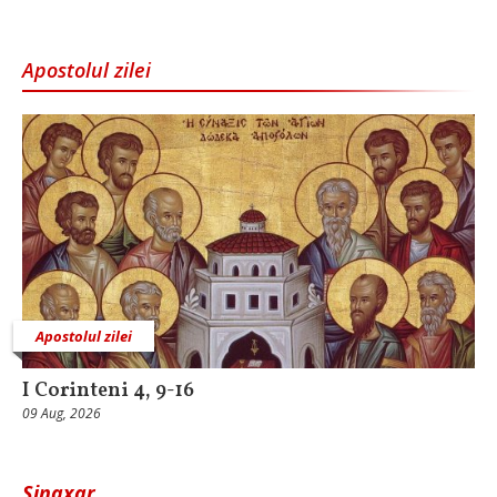
Apostolul zilei
Apostolul zilei
I Corinteni 4, 9-16
09 Aug, 2026
Sinaxar