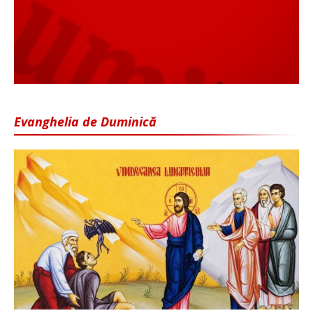
Evanghelia de Duminică