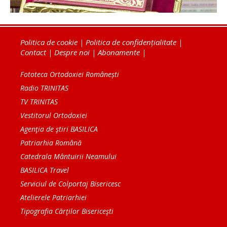
Politica de cookie
|
Politica de confidențialitate
|
Contact
|
Despre noi
|
Abonamente
|
Fototeca Ortodoxiei Românești
Radio TRINITAS
TV TRINITAS
Vestitorul Ortodoxiei
Agenţia de ştiri BASILICA
Patriarhia Română
Catedrala Mântuirii Neamului
BASILICA Travel
Serviciul de Colportaj Bisericesc
Atelierele Patriarhiei
Tipografia Cărţilor Bisericeşti