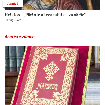
Analiză
Hristos - „Părinte al veacului ce va să fie”
09 Aug, 2026
Acatiste zilnice