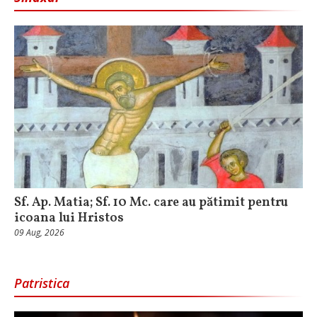
Sf. Ap. Matia; Sf. 10 Mc. care au pătimit pentru
icoana lui Hristos
09 Aug, 2026
Patristica