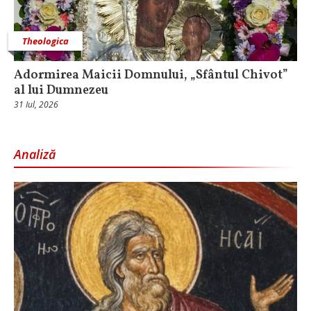
Theologica
Adormirea Maicii Domnului, „Sfântul Chivot”
al lui Dumnezeu
31 Iul, 2026
Analiză