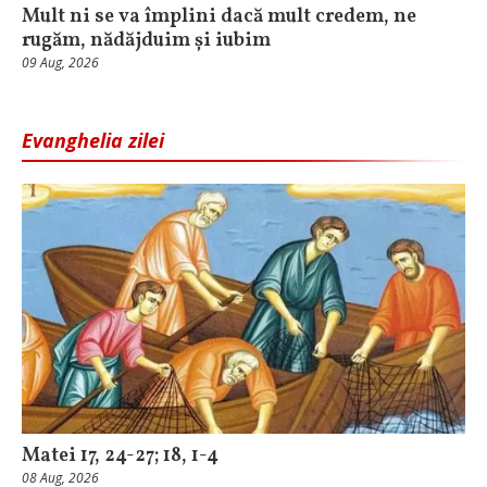
Mult ni se va împlini dacă mult credem, ne
rugăm, nădăjduim și iubim
09 Aug, 2026
Evanghelia zilei
Matei 17, 24-27; 18, 1-4
08 Aug, 2026