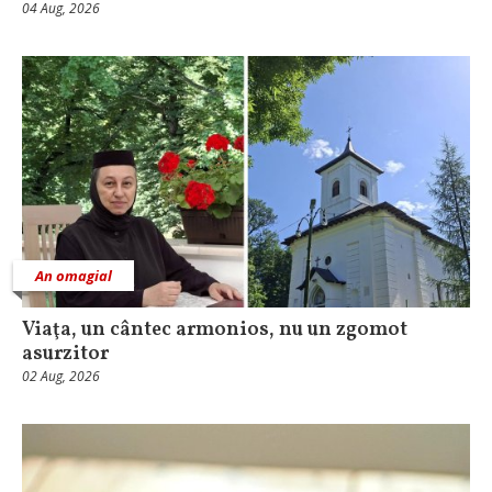
04 Aug, 2026
An omagial
Viaţa, un cântec armonios, nu un zgomot
asurzitor
02 Aug, 2026