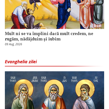
Mult ni se va împlini dacă mult credem, ne
rugăm, nădăjduim și iubim
09 Aug, 2026
Evanghelia zilei