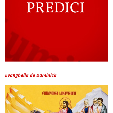
Evanghelia de Duminică