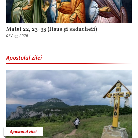
Matei 22, 23–33 (Iisus și saducheii)
07 Aug, 2026
Apostolul zilei
Apostolul zilei