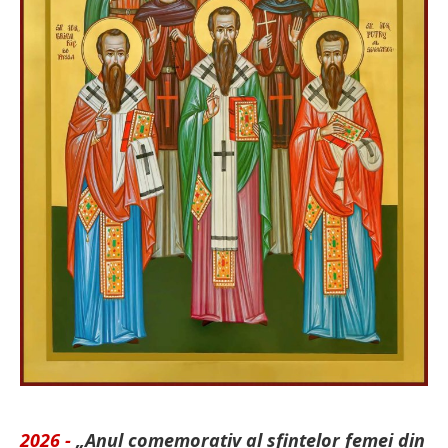
2026 -
„Anul comemorativ al sfintelor femei din