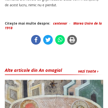
de acest lucru, nimic nu e pierdut.
Citeşte mai multe despre:
centenar
-
Marea Unire de la
1918
Alte articole din An omagial
vezi toate ›