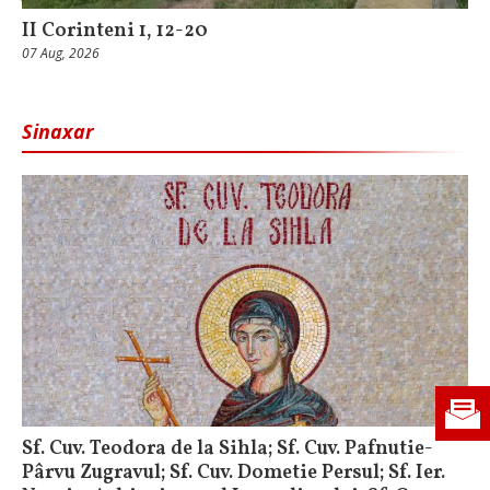
II Corinteni 1, 12-20
07 Aug, 2026
Sinaxar
Sf. Cuv. Teodora de la Sihla; Sf. Cuv. Pafnutie-
Pârvu Zugravul; Sf. Cuv. Dometie Persul; Sf. Ier.