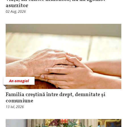
asurzitor
02 Aug, 2026
An omagial
Familia creștină între drept, demnitate și
comuniune
13 Iul, 2026