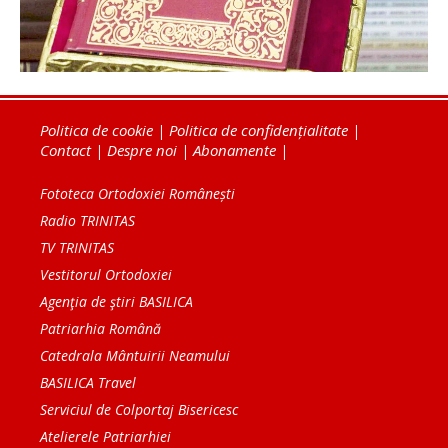
Politica de cookie
|
Politica de confidențialitate
|
Contact
|
Despre noi
|
Abonamente
|
Fototeca Ortodoxiei Românești
Radio TRINITAS
TV TRINITAS
Vestitorul Ortodoxiei
Agenţia de ştiri BASILICA
Patriarhia Română
Catedrala Mântuirii Neamului
BASILICA Travel
Serviciul de Colportaj Bisericesc
Atelierele Patriarhiei