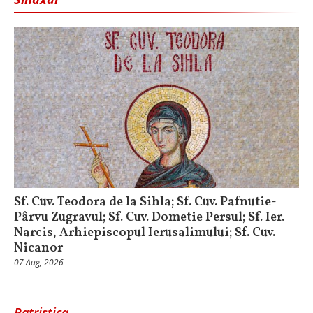
Sf. Cuv. Teodora de la Sihla; Sf. Cuv. Pafnutie-
Pârvu Zugravul; Sf. Cuv. Dometie Persul; Sf. Ier.
Narcis, Arhiepiscopul Ierusalimului; Sf. Cuv.
Nicanor
07 Aug, 2026
Patristica