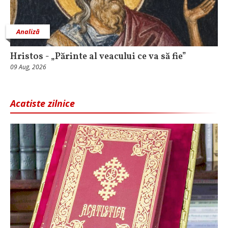
Analiză
Hristos - „Părinte al veacului ce va să fie”
09 Aug, 2026
Acatiste zilnice