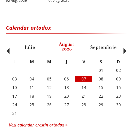
02 Aug, 2026
04 Aug, 2026
Calendar ortodox
‹
›
August
Iulie
Septembrie
O
2026
L
M
M
J
V
S
D
01
02
03
04
05
06
07
08
09
10
11
12
13
14
15
16
17
18
19
20
21
22
23
24
25
26
27
28
29
30
31
Vezi calendar crestin ortodox »