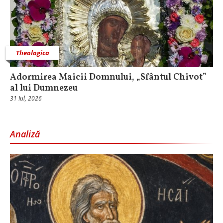
Theologica
Adormirea Maicii Domnului, „Sfântul Chivot”
al lui Dumnezeu
31 Iul, 2026
Analiză