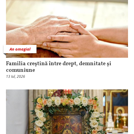
An omagial
Familia creștină între drept, demnitate și
comuniune
13 Iul, 2026