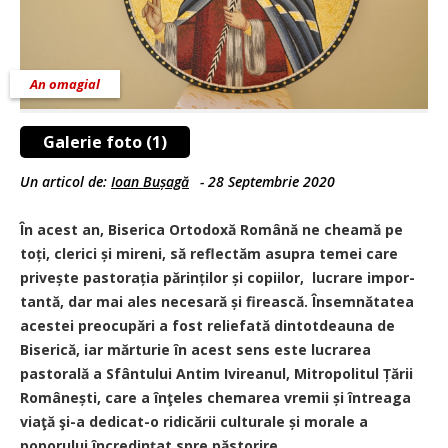
An omagial
Galerie foto (1)
Un articol de:
Ioan Bușagă
-
28 Septembrie 2020
În acest an, Biserica Ortodoxă Română ne cheamă pe
toți, clerici și mireni, să reflectăm asupra ­temei care
privește pastorația părin­ților și copiilor, lucrare im­por­
tantă, dar mai ales necesară și firească. Însemnătatea
acestei preocupări a fost reliefată dintotdeauna de
Biserică, iar mărturie în acest sens este lucrarea
pastorală a Sfântului Antim Ivireanul, Mitropolitul Țării
Românești, care a înţeles chemarea vremii și întreaga
viaţă şi-a dedicat-o ridicării culturale și morale a
poporului încredinţat spre păstorire.