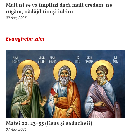
Mult ni se va împlini dacă mult credem, ne
rugăm, nădăjduim și iubim
09 Aug, 2026
Evanghelia zilei
Matei 22, 23–33 (Iisus și saducheii)
07 Aug, 2026