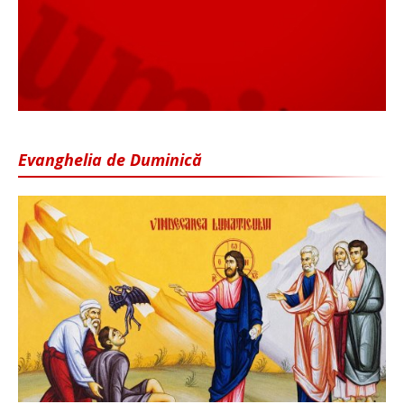
Evanghelia de Duminică