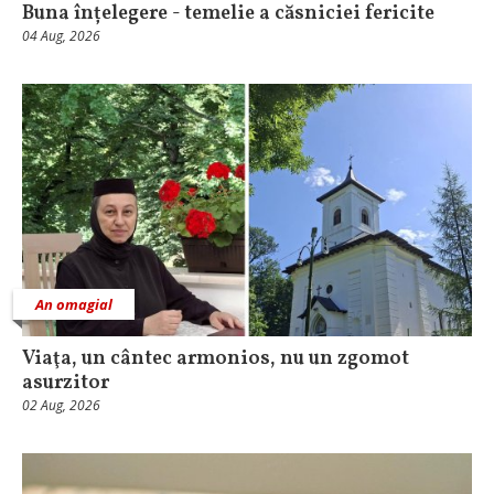
Buna înțelegere - temelie a căsniciei fericite
04 Aug, 2026
An omagial
Viaţa, un cântec armonios, nu un zgomot
asurzitor
02 Aug, 2026