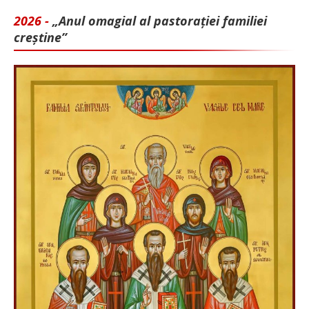
2026 -
„Anul omagial al pastorației familiei
creștine”