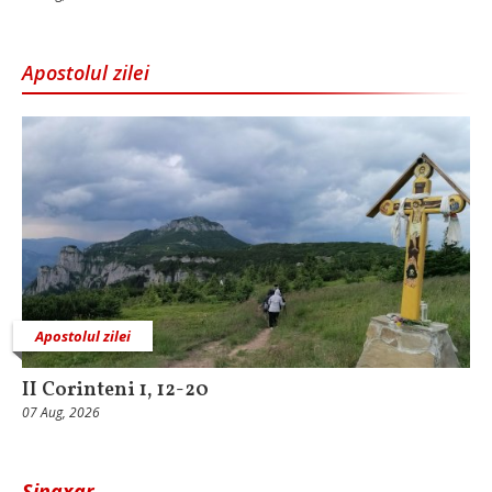
Apostolul zilei
Apostolul zilei
II Corinteni 1, 12-20
07 Aug, 2026
Sinaxar