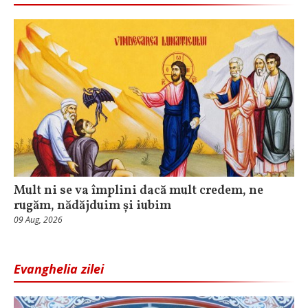
Mult ni se va împlini dacă mult credem, ne
rugăm, nădăjduim și iubim
09 Aug, 2026
Evanghelia zilei