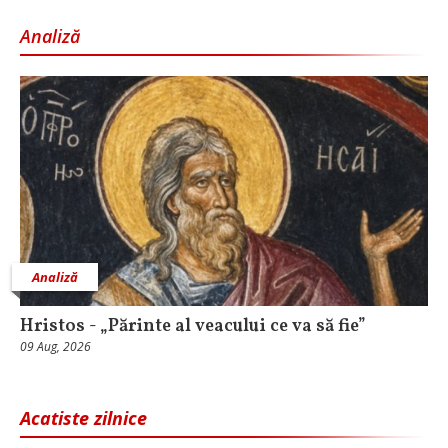
Analiză
Analiză
Hristos - „Părinte al veacului ce va să fie”
09 Aug, 2026
Acatiste zilnice