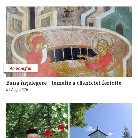
An omagial
Buna înțelegere - temelie a căsniciei fericite
04 Aug, 2026