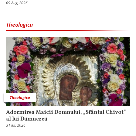
09 Aug, 2026
Theologica
Theologica
Adormirea Maicii Domnului, „Sfântul Chivot”
al lui Dumnezeu
31 Iul, 2026