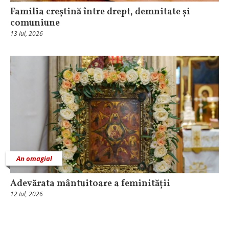
Familia creștină între drept, demnitate și
comuniune
13 Iul, 2026
An omagial
Adevărata mântuitoare a feminității
12 Iul, 2026