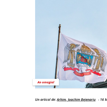
An omagial
Un articol de:
Arhim. Joachim Bejenariu
-
16 