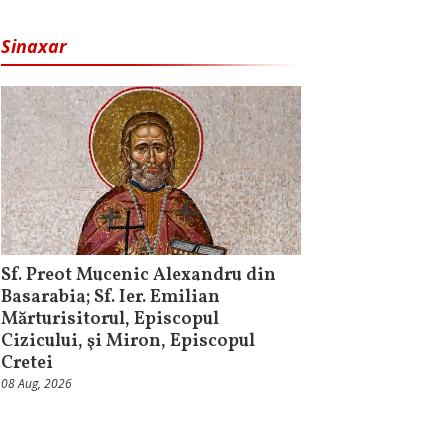
Sinaxar
Sf. Preot Mucenic Alexandru din
Basarabia; Sf. Ier. Emilian
Mărturisitorul, Episcopul
Cizicului, şi Miron, Episcopul
Cretei
08 Aug, 2026