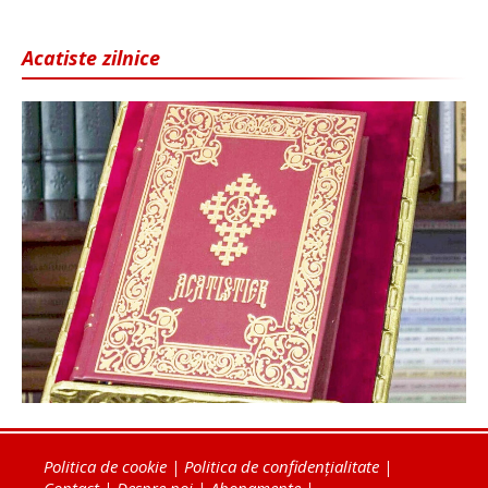
Acatiste zilnice
Politica de cookie
|
Politica de confidențialitate
|