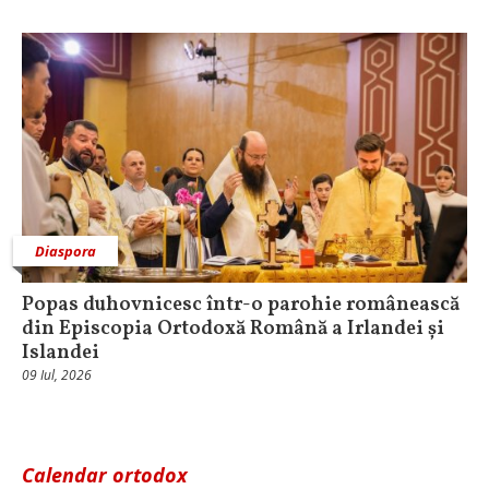
Diaspora
Popas duhovnicesc într-o parohie românească
din Episcopia Ortodoxă Română a Irlandei și
Islandei
09 Iul, 2026
Calendar ortodox