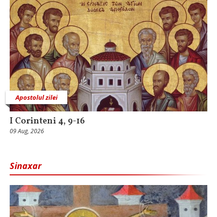
Apostolul zilei
I Corinteni 4, 9-16
09 Aug, 2026
Sinaxar