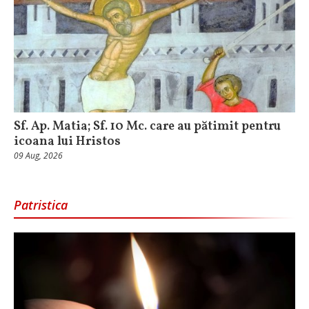
Sf. Ap. Matia; Sf. 10 Mc. care au pătimit pentru
icoana lui Hristos
09 Aug, 2026
Patristica