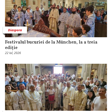
Diaspora
Festivalul bucuriei de la München, la a treia
ediție
22 Iul, 2026