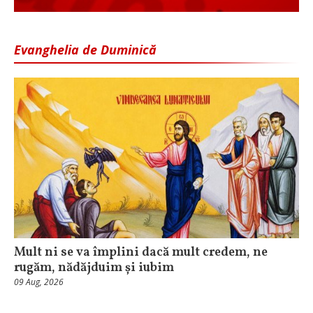
Evanghelia de Duminică
Mult ni se va împlini dacă mult credem, ne
rugăm, nădăjduim și iubim
09 Aug, 2026