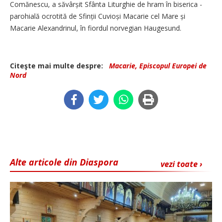
Comănescu, a săvârșit Sfânta Liturghie de hram în biserica ­
parohială ocrotită de Sfinții Cuvioși Macarie cel Mare și
Macarie Alexandrinul, în fiordul norvegian ­Haugesund.
Citeşte mai multe despre:
Macarie, Episcopul Europei de
Nord
Alte articole din Diaspora
vezi toate ›