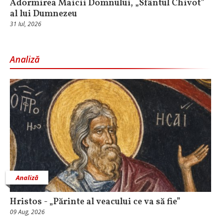
Adormirea Maicii Domnului, „Sfântul Chivot”
al lui Dumnezeu
31 Iul, 2026
Analiză
Analiză
Hristos - „Părinte al veacului ce va să fie”
09 Aug, 2026