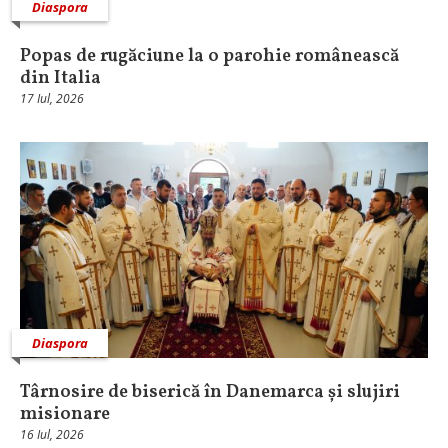
Diaspora
Popas de rugăciune la o parohie românească
din Italia
17 Iul, 2026
Diaspora
Târnosire de biserică în Danemarca și slujiri
misionare
16 Iul, 2026