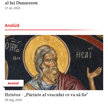
al lui Dumnezeu
31 Iul, 2026
Analiză
Analiză
Hristos - „Părinte al veacului ce va să fie”
09 Aug, 2026