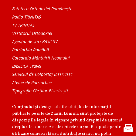
Fototeca Ortodoxiei Românești
Radio TRINITAS
TV TRINITAS
Vestitorul Ortodoxiei
Agenţia de ştiri BASILICA
Patriarhia Română
Catedrala Mântuirii Neamului
BASILICA Travel
Serviciul de Colportaj Bisericesc
Atelierele Patriarhiei
Tipografia Cărţilor Bisericeşti
Conținutul și design-ul site-ului, toate informaţiile
publicate pe site de Ziarul Lumina sunt protejate de
dispoziţiile legale în vigoare privind dreptul de autor şi
drepturile conexe. Aceste obiecte nu pot fi copiate pentru
utilizare comercială sau distribuţie şi nici nu pot fi