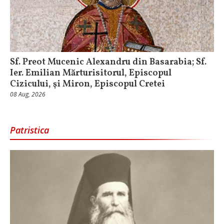
Sf. Preot Mucenic Alexandru din Basarabia; Sf.
Ier. Emilian Mărturisitorul, Episcopul
Cizicului, şi Miron, Episcopul Cretei
08 Aug, 2026
Patristica