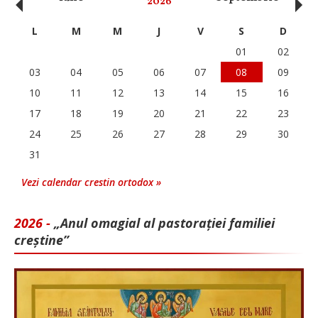
‹
›
2026
L
M
M
J
V
S
D
01
02
03
04
05
06
07
08
09
10
11
12
13
14
15
16
17
18
19
20
21
22
23
24
25
26
27
28
29
30
31
Vezi calendar crestin ortodox »
2026 -
„Anul omagial al pastorației familiei
creștine”