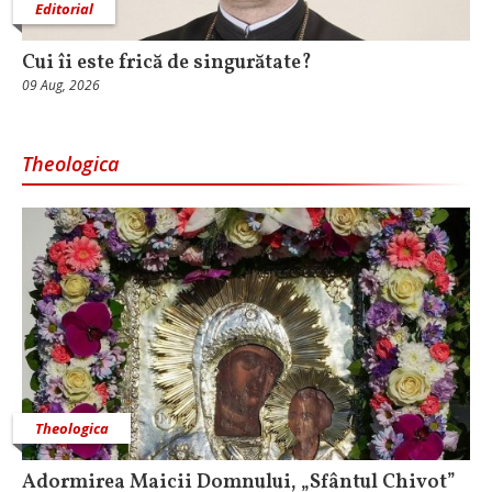
Editorial
Cui îi este frică de singurătate?
09 Aug, 2026
Theologica
Theologica
Adormirea Maicii Domnului, „Sfântul Chivot”