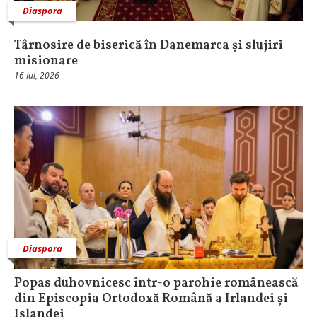
Diaspora
Târnosire de biserică în Danemarca și slujiri
misionare
16 Iul, 2026
Diaspora
Popas duhovnicesc într-o parohie românească
din Episcopia Ortodoxă Română a Irlandei și
Islandei