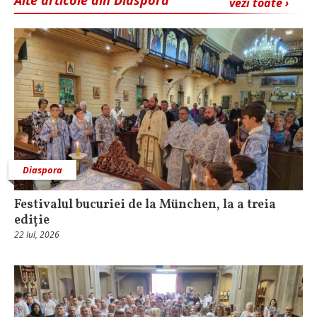
vezi toate ›
Diaspora
Festivalul bucuriei de la München, la a treia
ediție
22 Iul, 2026