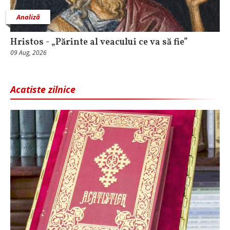
Analiză
Hristos - „Părinte al veacului ce va să fie”
09 Aug, 2026
Acatiste zilnice