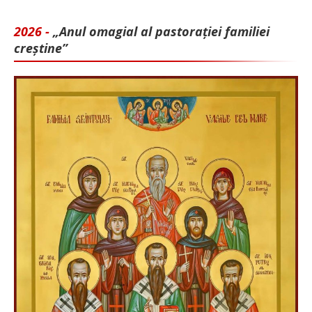
2026 -
„Anul omagial al pastorației familiei
creștine”