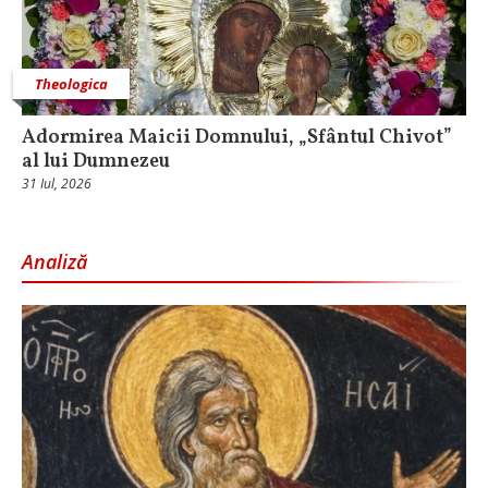
Theologica
Adormirea Maicii Domnului, „Sfântul Chivot”
al lui Dumnezeu
31 Iul, 2026
Analiză