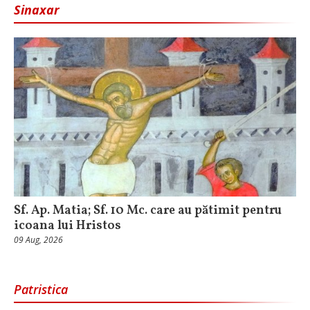
Sinaxar
Sf. Ap. Matia; Sf. 10 Mc. care au pătimit pentru
icoana lui Hristos
09 Aug, 2026
Patristica