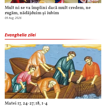
Mult ni se va împlini dacă mult credem, ne
rugăm, nădăjduim și iubim
09 Aug, 2026
Evanghelia zilei
Matei 17, 24-27; 18, 1-4