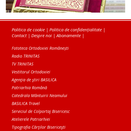
Politica de cookie
|
Politica de confidențialitate
|
Contact
|
Despre noi
|
Abonamente
|
Fototeca Ortodoxiei Românești
Radio TRINITAS
TV TRINITAS
Vestitorul Ortodoxiei
Agenţia de ştiri BASILICA
Patriarhia Română
Catedrala Mântuirii Neamului
BASILICA Travel
Serviciul de Colportaj Bisericesc
Atelierele Patriarhiei
Tipografia Cărţilor Bisericeşti