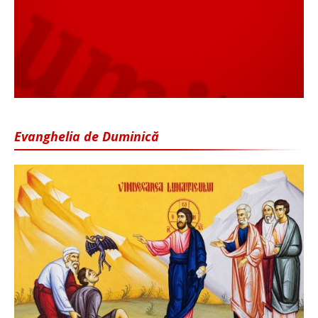
Evanghelia de Duminică