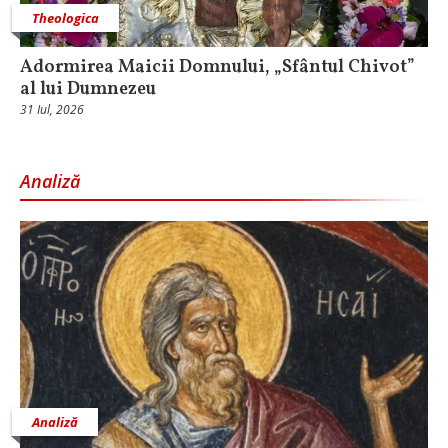
Theologica
Adormirea Maicii Domnului, „Sfântul Chivot”
al lui Dumnezeu
31 Iul, 2026
Analiză
Analiză