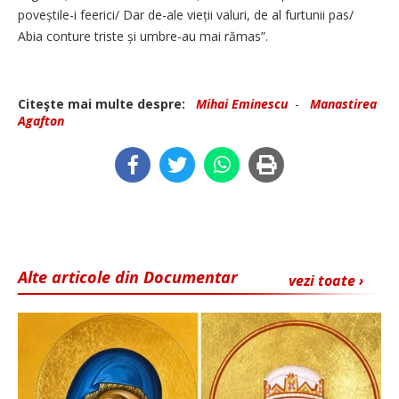
poveștile-i feerici/ Dar de-ale vieții valuri, de al furtunii pas/
Abia conture triste și umbre-au mai rămas”.
Citeşte mai multe despre:
Mihai Eminescu
-
Manastirea
Agafton
Alte articole din Documentar
vezi toate ›