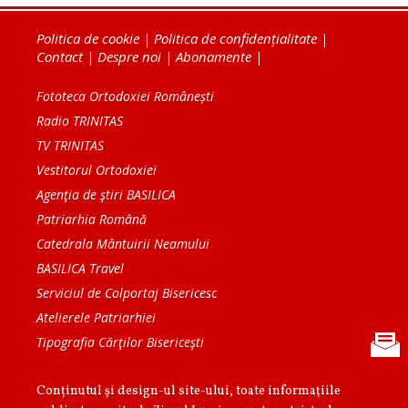
Politica de cookie
|
Politica de confidențialitate
|
Contact
|
Despre noi
|
Abonamente
|
Fototeca Ortodoxiei Românești
Radio TRINITAS
TV TRINITAS
Vestitorul Ortodoxiei
Agenţia de ştiri BASILICA
Patriarhia Română
Catedrala Mântuirii Neamului
BASILICA Travel
Serviciul de Colportaj Bisericesc
Atelierele Patriarhiei
Tipografia Cărţilor Bisericeşti
Conținutul și design-ul site-ului, toate informaţiile