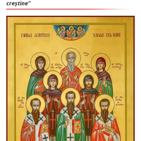
creștine”