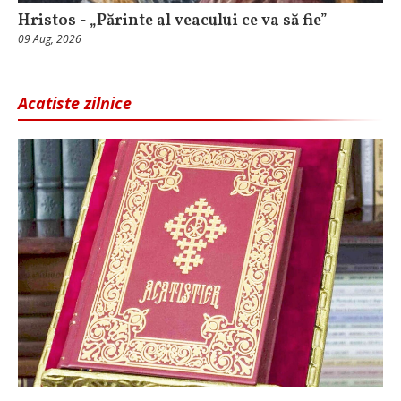
Hristos - „Părinte al veacului ce va să fie”
09 Aug, 2026
Acatiste zilnice