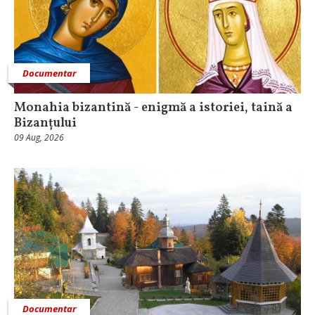
Documentar
Monahia bizantină - enigmă a istoriei, taină a
Bizanțului
09 Aug, 2026
Documentar