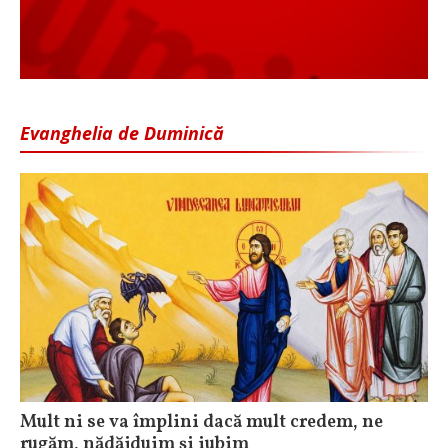
Evanghelia de Duminică
Mult ni se va împlini dacă mult credem, ne
rugăm, nădăjduim și iubim