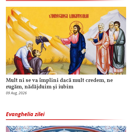
Mult ni se va împlini dacă mult credem, ne
rugăm, nădăjduim și iubim
09 Aug, 2026
Evanghelia zilei