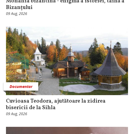
Monahia bizantină - enigmă a istoriei, taină a
Bizanțului
09 Aug, 2026
Documentar
Cuvioasa Teodora, ajutătoare la zidirea
bisericii de la Sihla
09 Aug, 2026