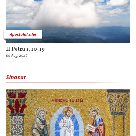
Apostolul zilei
II Petru 1, 10-19
06 Aug, 2026
Sinaxar