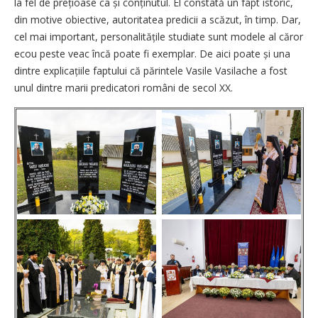
la fel de prețioase ca și conținutul. El constată un fapt istoric,
din motive obiective, autoritatea predicii a scăzut, în timp. Dar,
cel mai important, personalitățile studiate sunt modele al căror
ecou peste veac încă poate fi exemplar. De aici poate și una
dintre explicațiile faptului că părintele Vasile Vasilache a fost
unul dintre marii predicatori români de secol XX.