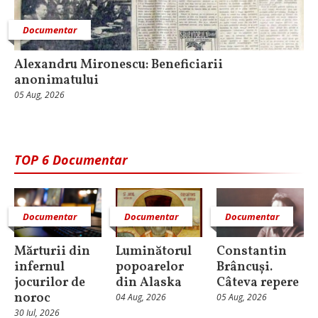
Documentar
Alexandru Mironescu: Beneficiarii
anonimatului
05 Aug, 2026
TOP 6 Documentar
Documentar
Documentar
Documentar
Mărturii din
Luminătorul
Constantin
infernul
popoarelor
Brâncuși.
jocurilor de
din Alaska
Câteva repere
noroc
04 Aug, 2026
05 Aug, 2026
30 Iul, 2026