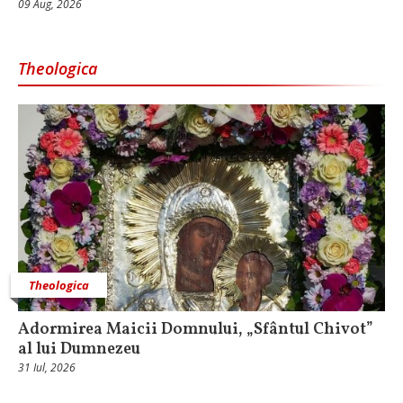
09 Aug, 2026
Theologica
Theologica
Adormirea Maicii Domnului, „Sfântul Chivot”
al lui Dumnezeu
31 Iul, 2026