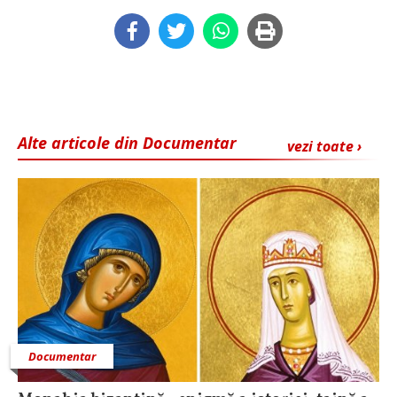
Alte articole din Documentar
vezi toate ›
Documentar