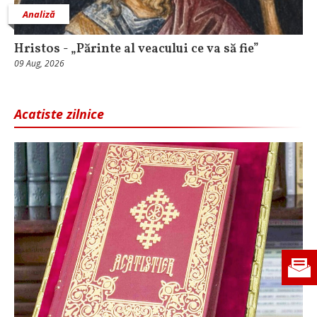
Analiză
Hristos - „Părinte al veacului ce va să fie”
09 Aug, 2026
Acatiste zilnice