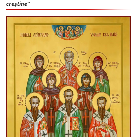
creștine”