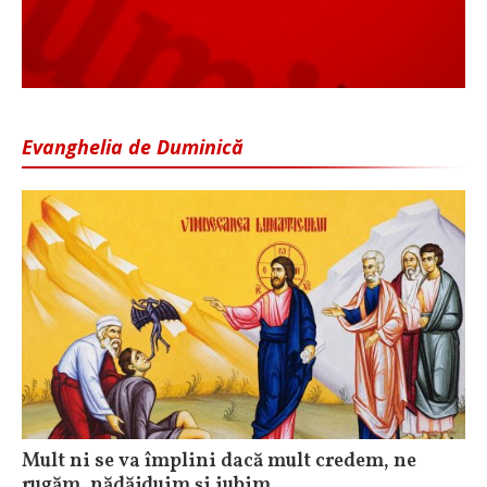
Evanghelia de Duminică
Mult ni se va împlini dacă mult credem, ne
rugăm, nădăjduim și iubim