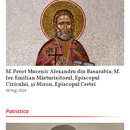
Sf. Preot Mucenic Alexandru din Basarabia; Sf.
Ier. Emilian Mărturisitorul, Episcopul
Cizicului, şi Miron, Episcopul Cretei
08 Aug, 2026
Patristica