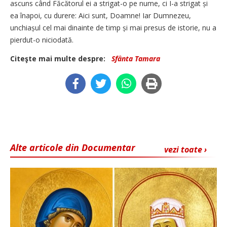
ascuns când Făcătorul ei a strigat-o pe nume, ci I-a strigat și
ea înapoi, cu durere: Aici sunt, Doamne! Iar Dumnezeu,
unchiașul cel mai dinainte de timp și mai presus de istorie, nu a
pierdut-o niciodată.
Citeşte mai multe despre:
Sfânta Tamara
Alte articole din Documentar
vezi toate ›