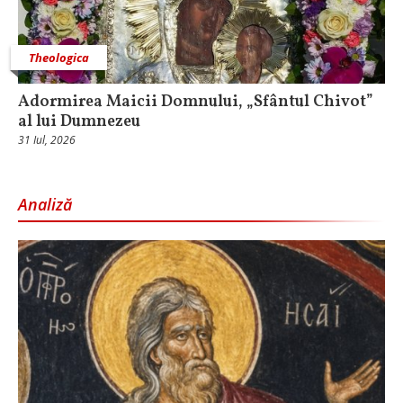
Theologica
Adormirea Maicii Domnului, „Sfântul Chivot”
al lui Dumnezeu
31 Iul, 2026
Analiză