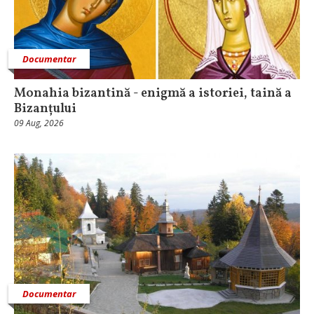
Documentar
Monahia bizantină - enigmă a istoriei, taină a
Bizanțului
09 Aug, 2026
Documentar