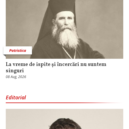
Patristica
La vreme de ispite și încercări nu suntem
singuri
08 Aug, 2026
Editorial