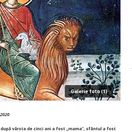
Galerie foto (1)
e 2020
 după vârsta de cinci ani a fost „mama”, sfântul a fost