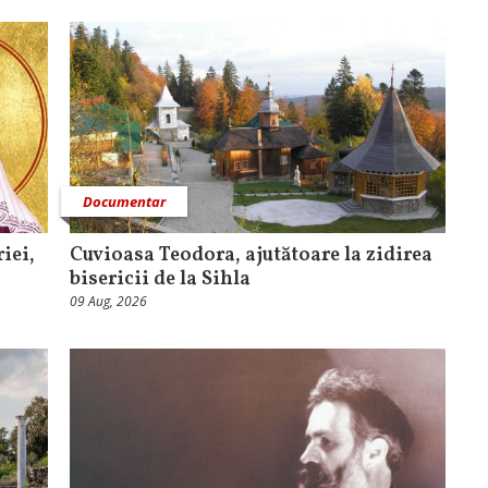
Documentar
iei,
Cuvioasa Teodora, ajutătoare la zidirea
bisericii de la Sihla
09 Aug, 2026