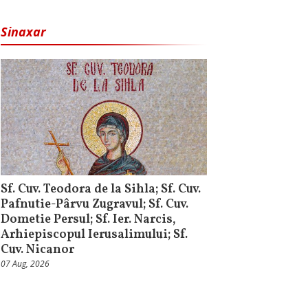
Sinaxar
Sf. Cuv. Teodora de la Sihla; Sf. Cuv.
Pafnutie-Pârvu Zugravul; Sf. Cuv.
Dometie Persul; Sf. Ier. Narcis,
Arhiepiscopul Ierusalimului; Sf.
Cuv. Nicanor
07 Aug, 2026