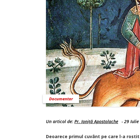
Documentar
Un articol de:
Pr. Ioniță Apostolache
-
29 Iuli
Deoarece primul cuvânt pe care l-a rostit