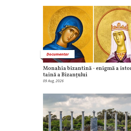
Documentar
Monahia bizantină - enigmă a istor
taină a Bizanțului
09 Aug, 2026