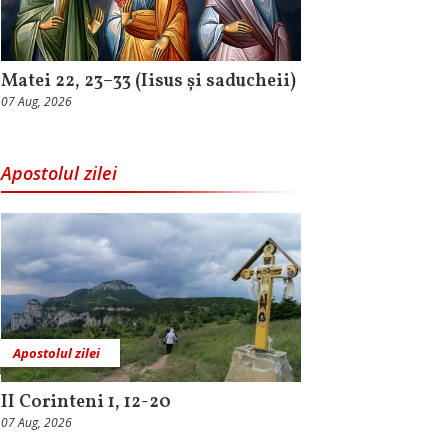
Matei 22, 23–33 (Iisus și saducheii)
07 Aug, 2026
Apostolul zilei
Apostolul zilei
II Corinteni 1, 12-20
07 Aug, 2026