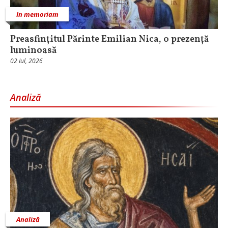
In memoriam
Preasfințitul Părinte Emilian Nica, o prezență
luminoasă
02 Iul, 2026
Analiză
Analiză