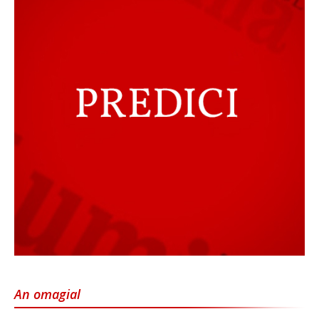
An omagial