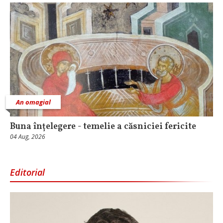
An omagial
Buna înțelegere - temelie a căsniciei fericite
04 Aug, 2026
Editorial