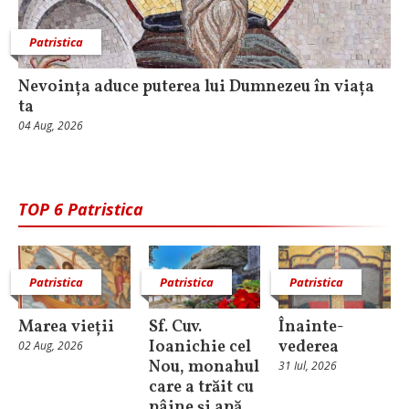
Patristica
Nevoința aduce puterea lui Dumnezeu în viața
ta
04 Aug, 2026
TOP 6 Patristica
Patristica
Patristica
Patristica
Marea vieții
Sf. Cuv.
Înainte-
Ioanichie cel
vederea
02 Aug, 2026
Nou, monahul
31 Iul, 2026
care a trăit cu
pâine și apă