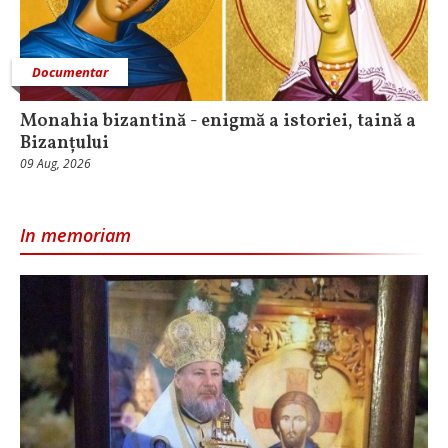
Documentar
Monahia bizantină - enigmă a istoriei, taină a
Bizanțului
09 Aug, 2026
In memoriam