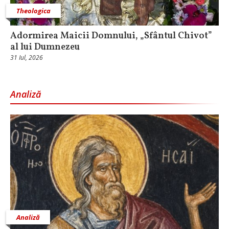
Theologica
Adormirea Maicii Domnului, „Sfântul Chivot”
al lui Dumnezeu
31 Iul, 2026
Analiză
Analiză