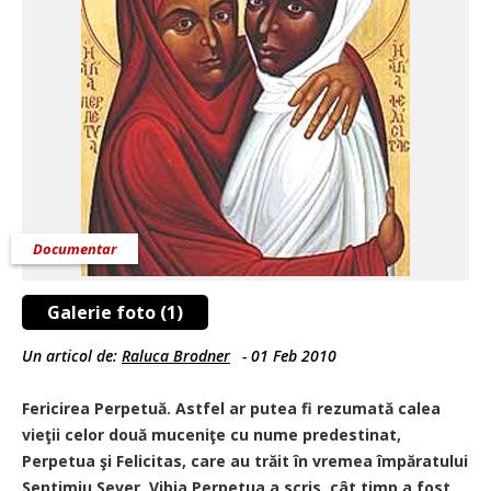
Documentar
Galerie foto (1)
Un articol de:
Raluca Brodner
-
01 Feb 2010
Fericirea Perpetuă. Astfel ar putea fi rezumată calea
vieţii celor două muceniţe cu nume predestinat,
Perpetua şi Felicitas, care au trăit în vremea împăratului
Septimiu Sever. Vibia Perpetua a scris, cât timp a fost