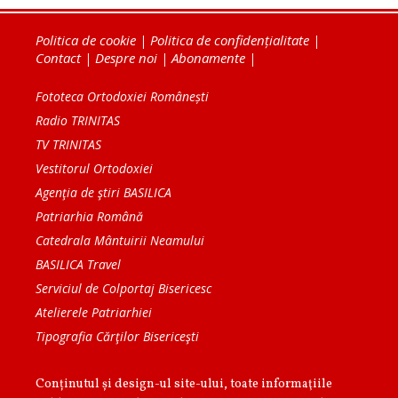
Politica de cookie
|
Politica de confidențialitate
|
Contact
|
Despre noi
|
Abonamente
|
Fototeca Ortodoxiei Românești
Radio TRINITAS
TV TRINITAS
Vestitorul Ortodoxiei
Agenţia de ştiri BASILICA
Patriarhia Română
Catedrala Mântuirii Neamului
BASILICA Travel
Serviciul de Colportaj Bisericesc
Atelierele Patriarhiei
Tipografia Cărţilor Bisericeşti
Conținutul și design-ul site-ului, toate informaţiile