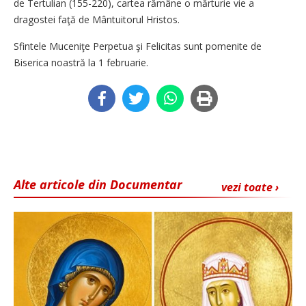
de Tertulian (155-220), cartea rămâne o mărturie vie a
dragostei faţă de Mântuitorul Hristos.
Sfintele Muceniţe Perpetua şi Felicitas sunt pomenite de
Biserica noastră la 1 februarie.
Alte articole din Documentar
vezi toate ›