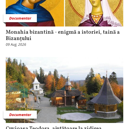
Documentar
Monahia bizantină - enigmă a istoriei, taină a
Bizanțului
09 Aug, 2026
Documentar
Cuvioasa Teodora, ajutătoare la zidirea