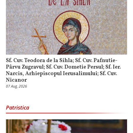
Sf. Cuv. Teodora de la Sihla; Sf. Cuv. Pafnutie-
Pârvu Zugravul; Sf. Cuv. Dometie Persul; Sf. Ier.
Narcis, Arhiepiscopul Ierusalimului; Sf. Cuv.
Nicanor
07 Aug, 2026
Patristica