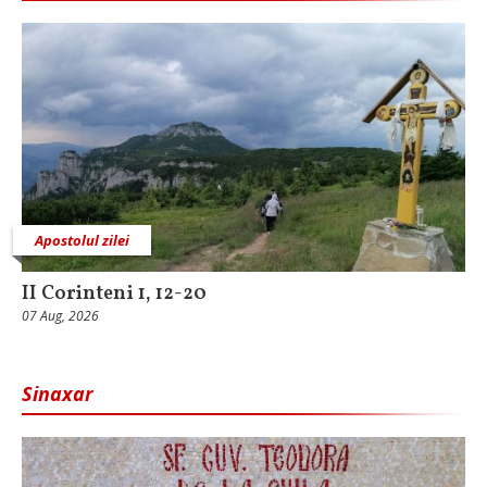
Apostolul zilei
II Corinteni 1, 12-20
07 Aug, 2026
Sinaxar