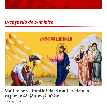
Evanghelia de Duminică
Mult ni se va împlini dacă mult credem, ne
rugăm, nădăjduim și iubim
09 Aug, 2026