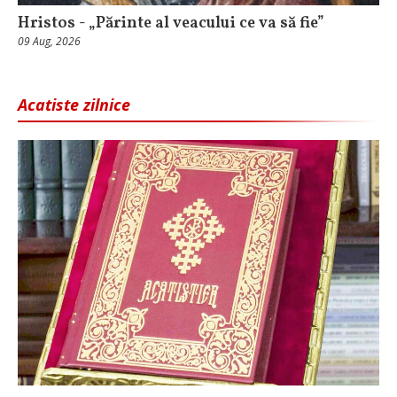
Hristos - „Părinte al veacului ce va să fie”
09 Aug, 2026
Acatiste zilnice