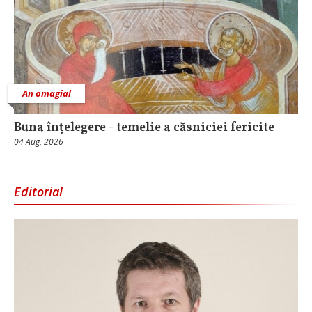
An omagial
Buna înțelegere - temelie a căsniciei fericite
04 Aug, 2026
Editorial