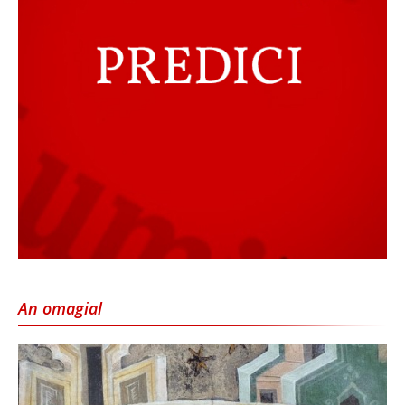
An omagial