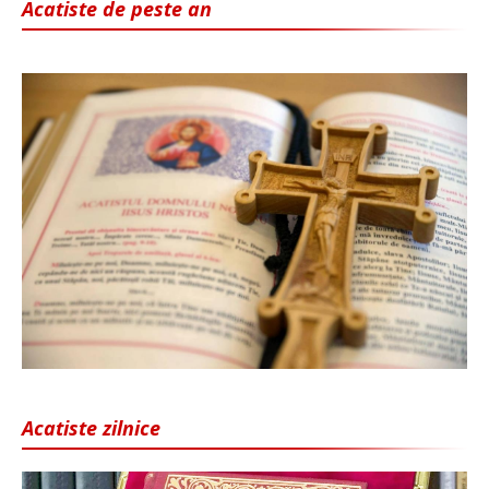
Acatiste de peste an
Acatiste zilnice