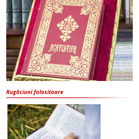
Rugăciuni folositoare