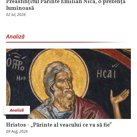
Preasfințitul Părinte Emilian Nica, o prezență
luminoasă
02 Iul, 2026
Analiză
Analiză
Hristos - „Părinte al veacului ce va să fie”
09 Aug, 2026