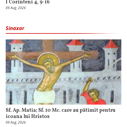
I Corinteni 4, 9-16
09 Aug, 2026
Sinaxar
Sf. Ap. Matia; Sf. 10 Mc. care au pătimit pentru
icoana lui Hristos
09 Aug, 2026