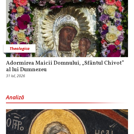
Theologica
Adormirea Maicii Domnului, „Sfântul Chivot”
al lui Dumnezeu
31 Iul, 2026
Analiză