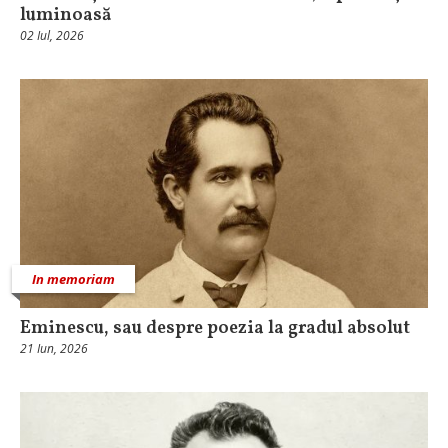
luminoasă
02 Iul, 2026
In memoriam
Eminescu, sau despre poezia la gradul absolut
21 Iun, 2026