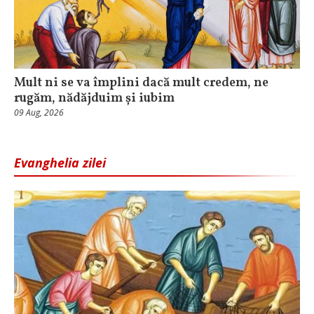
Mult ni se va împlini dacă mult credem, ne
rugăm, nădăjduim și iubim
09 Aug, 2026
Evanghelia zilei