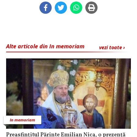
Alte articole din In memoriam
vezi toate ›
In memoriam
Preasfințitul Părinte Emilian Nica, o prezență