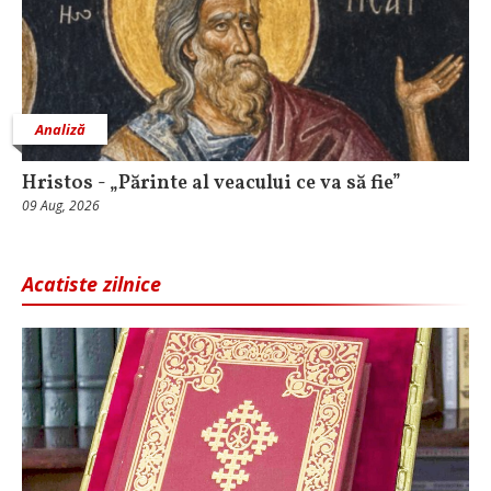
Analiză
Hristos - „Părinte al veacului ce va să fie”
09 Aug, 2026
Acatiste zilnice