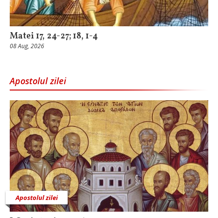
Matei 17, 24-27; 18, 1-4
08 Aug, 2026
Apostolul zilei
Apostolul zilei