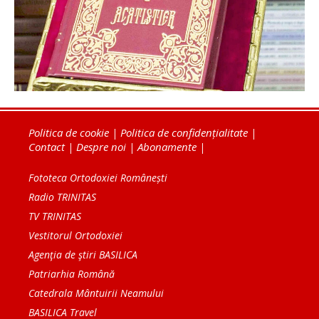
Politica de cookie
|
Politica de confidențialitate
|
Contact
|
Despre noi
|
Abonamente
|
Fototeca Ortodoxiei Românești
Radio TRINITAS
TV TRINITAS
Vestitorul Ortodoxiei
Agenţia de ştiri BASILICA
Patriarhia Română
Catedrala Mântuirii Neamului
BASILICA Travel