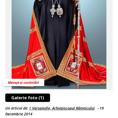
Mesaje și cuvântări
Galerie foto (1)
Un articol de:
† Varsanufie, Arhiepiscopul Râmnicului
-
19
Decembrie 2014