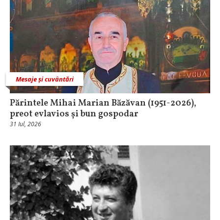
Mesaje și cuvântări
Părintele Mihai Marian Băzăvan (1951-2026),
preot evlavios și bun gospodar
31 Iul, 2026