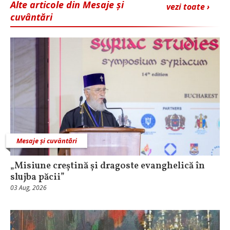
Alte articole din Mesaje și
vezi toate ›
cuvântări
Mesaje și cuvântări
„Misiune creștină și dragoste evanghelică în
slujba păcii”
03 Aug, 2026