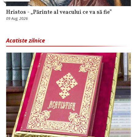
Hristos - „Părinte al veacului ce va să fie”
09 Aug, 2026
Acatiste zilnice