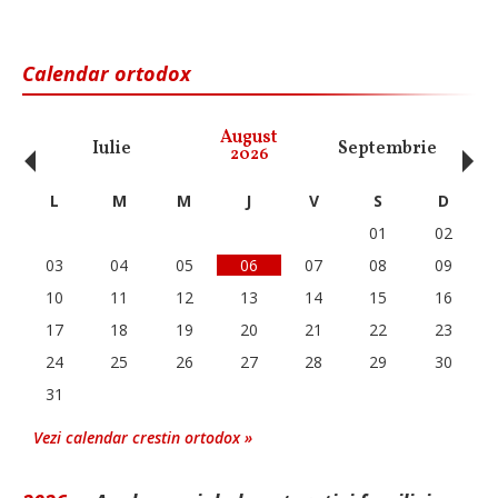
Calendar ortodox
‹
›
August
Iulie
Septembrie
O
2026
L
M
M
J
V
S
D
01
02
03
04
05
06
07
08
09
10
11
12
13
14
15
16
17
18
19
20
21
22
23
24
25
26
27
28
29
30
31
Vezi calendar crestin ortodox »