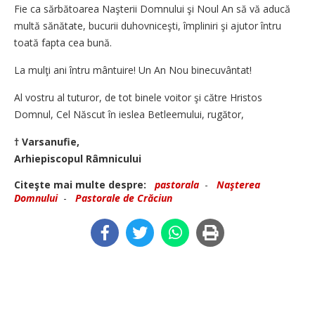
Fie ca sărbătoarea Naşterii Domnului şi Noul An să vă aducă
multă sănătate, bucurii duhovniceşti, împliniri şi ajutor întru
toată fapta cea bună.
La mulţi ani întru mântuire! Un An Nou binecuvântat!
Al vostru al tuturor, de tot binele voitor şi către Hristos
Domnul, Cel Născut în ieslea Betleemului, rugător,
† Varsanufie,
Arhiepiscopul Râmnicului
Citeşte mai multe despre:
pastorala
-
Naşterea
Domnului
-
Pastorale de Crăciun