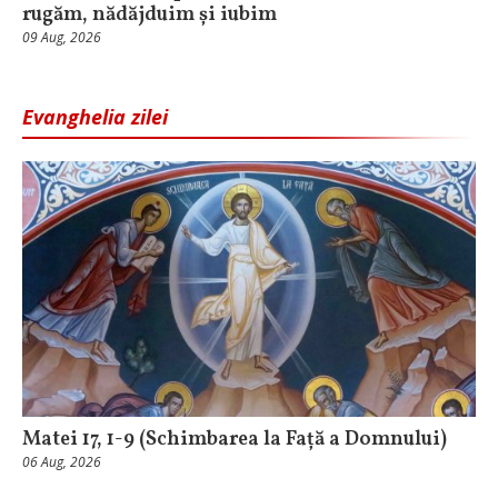
rugăm, nădăjduim și iubim
09 Aug, 2026
Evanghelia zilei
Matei 17, 1-9 (Schimbarea la Față a Domnului)
06 Aug, 2026