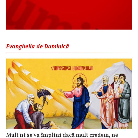
Evanghelia de Duminică
Mult ni se va împlini dacă mult credem, ne