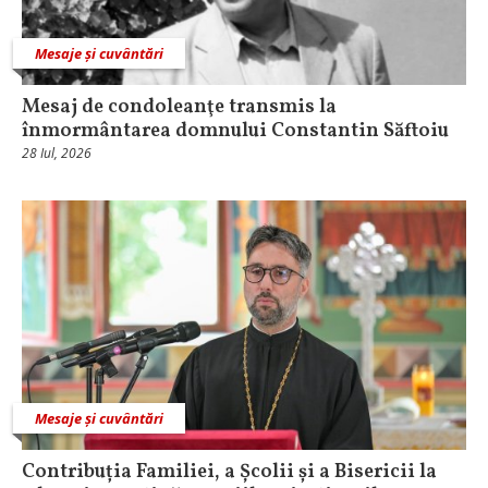
Mesaje și cuvântări
Mesaj de condoleanţe transmis la
înmormântarea domnului Constantin Săftoiu
28 Iul, 2026
Mesaje și cuvântări
Contribuția Familiei, a Școlii și a Bisericii la