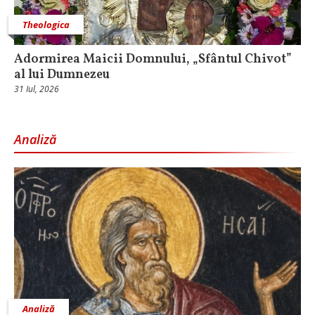
Theologica
Adormirea Maicii Domnului, „Sfântul Chivot”
al lui Dumnezeu
31 Iul, 2026
Analiză
Analiză