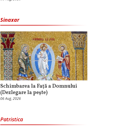
Sinaxar
Schimbarea la Faţă a Domnului
(Dezlegare la peşte)
06 Aug, 2026
Patristica