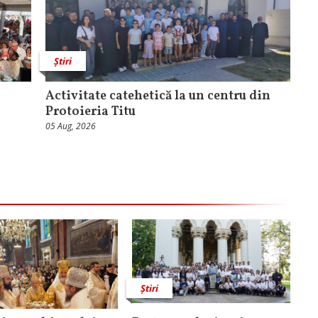
Știri
a
Activitate catehetică la un centru din
Protoieria Titu
05 Aug, 2026
Știri