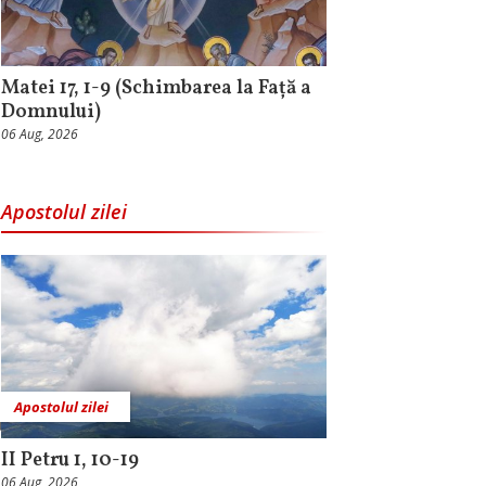
Matei 17, 1-9 (Schimbarea la Față a
Domnului)
06 Aug, 2026
Apostolul zilei
Apostolul zilei
II Petru 1, 10-19
06 Aug, 2026