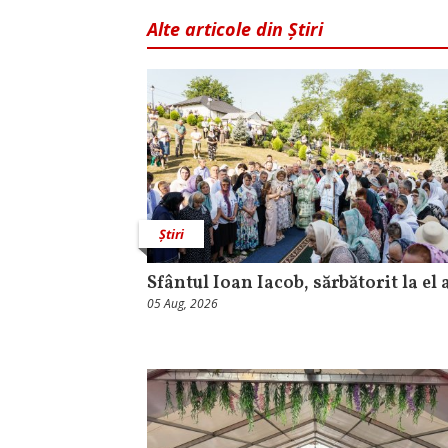
Alte articole din Știri
Știri
Sfântul Ioan Iacob, sărbătorit la el 
05 Aug, 2026