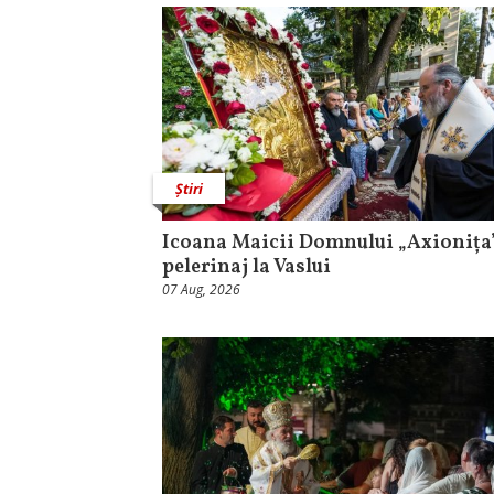
Știri
Icoana Maicii Domnului „Axionița”
pelerinaj la Vaslui
07 Aug, 2026