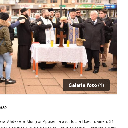
Galerie foto (1)
2020
a Vlădesei a Munților Apuseni a avut loc la Huedin, vineri, 31