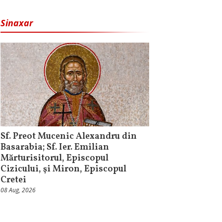
Sinaxar
Sf. Preot Mucenic Alexandru din
Basarabia; Sf. Ier. Emilian
Mărturisitorul, Episcopul
Cizicului, şi Miron, Episcopul
Cretei
08 Aug, 2026