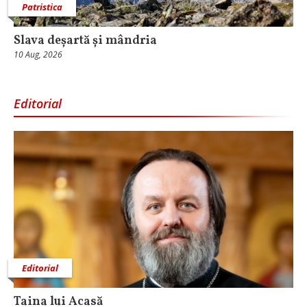
Patristica
Slava deșartă și mândria
10 Aug, 2026
Editorial
Editorial
Taina lui Acasă