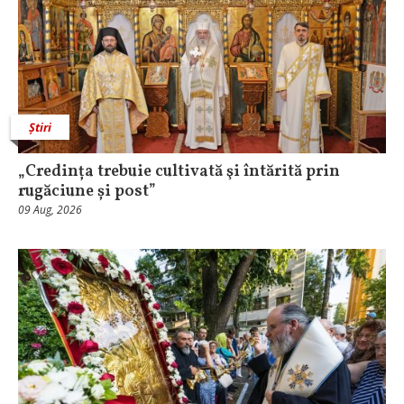
Știri
„Credința trebuie cultivată şi întărită prin
rugăciune și post”
09 Aug, 2026