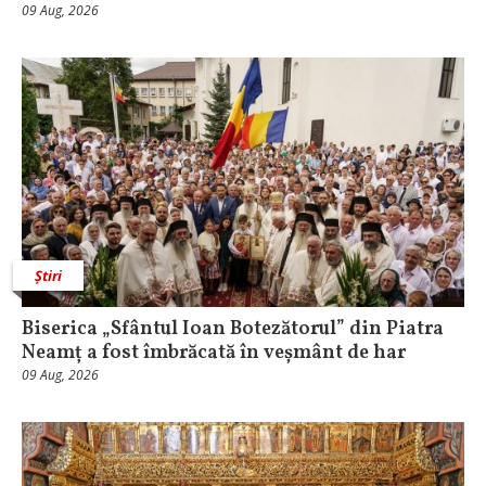
09 Aug, 2026
Știri
Biserica „Sfântul Ioan Botezătorul” din Piatra
Neamț a fost îmbrăcată în veșmânt de har
09 Aug, 2026