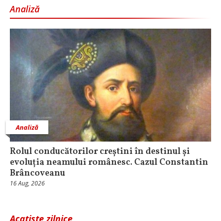
Analiză
Analiză
Rolul conducătorilor creștini în destinul și
evoluția neamului românesc. Cazul Constantin
Brâncoveanu
16 Aug, 2026
Acatiste zilnice