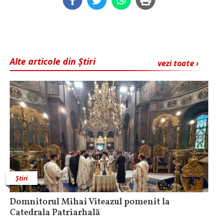
Alte articole din Știri
vezi toate ›
Știri
Domnitorul Mihai Viteazul pomenit la
Catedrala Patriarhală