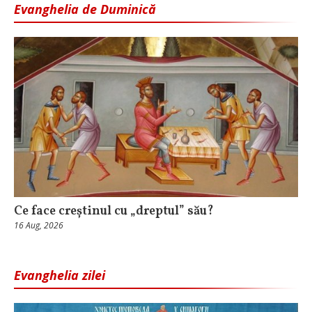
Evanghelia de Duminică
Ce face creștinul cu „dreptul” său?
16 Aug, 2026
Evanghelia zilei