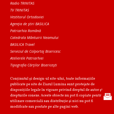
Radio TRINITAS
TV TRINITAS
Vestitorul Ortodoxiei
Agenţia de ştiri BASILICA
Patriarhia Română
Catedrala Mântuirii Neamului
BASILICA Travel
Serviciul de Colportaj Bisericesc
Atelierele Patriarhiei
Tipografia Cărţilor Bisericeşti
Conținutul și design-ul site-ului, toate informaţiile
publicate pe site de Ziarul Lumina sunt protejate de
dispoziţiile legale în vigoare privind dreptul de autor şi
drepturile conexe. Aceste obiecte nu pot fi copiate pentru
utilizare comercială sau distribuţie şi nici nu pot fi
modificate sau postate pe alte pagini web.