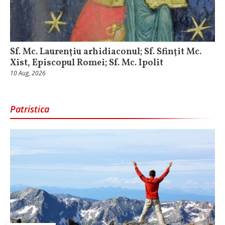
Sf. Mc. Laurenţiu arhidiaconul; Sf. Sfinţit Mc.
Xist, Episcopul Romei; Sf. Mc. Ipolit
10 Aug, 2026
Patristica