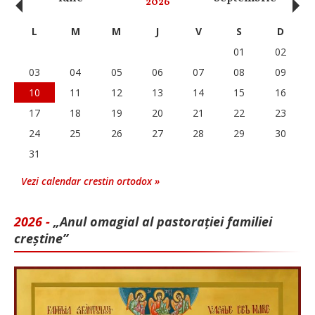
‹
›
2026
L
M
M
J
V
S
D
01
02
03
04
05
06
07
08
09
10
11
12
13
14
15
16
17
18
19
20
21
22
23
24
25
26
27
28
29
30
31
Vezi calendar crestin ortodox »
2026 -
„Anul omagial al pastorației familiei
creștine”