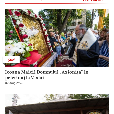
Știri
Icoana Maicii Domnului „Axionița” în
pelerinaj la Vaslui
07 Aug, 2026