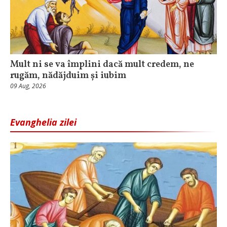
Mult ni se va împlini dacă mult credem, ne
rugăm, nădăjduim și iubim
09 Aug, 2026
Evanghelia zilei