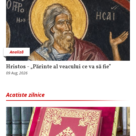
Analiză
Hristos - „Părinte al veacului ce va să fie”
09 Aug, 2026
Acatiste zilnice