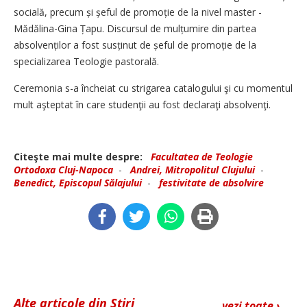
socială, precum și șeful de promoție de la nivel master -
Mădălina-Gina Țapu. Discursul de mulțumire din partea
absolvenților a fost susținut de șeful de promoție de la
specializarea Teologie pastorală.
Ceremonia s-a încheiat cu strigarea catalogului şi cu momentul
mult aşteptat în care studenţii au fost declaraţi absolvenţi.
Citeşte mai multe despre:
Facultatea de Teologie
Ortodoxa Cluj-Napoca
-
Andrei, Mitropolitul Clujului
-
Benedict, Episcopul Sălajului
-
festivitate de absolvire
Alte articole din Știri
vezi toate ›