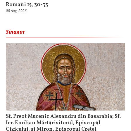
Romani 15, 30-33
08 Aug, 2026
Sinaxar
Sf. Preot Mucenic Alexandru din Basarabia; Sf.
Ier. Emilian Mărturisitorul, Episcopul
Cizicului, şi Miron, Episcopul Cretei