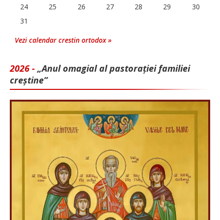
24
25
26
27
28
29
30
31
Vezi calendar crestin ortodox »
2026 -
„Anul omagial al pastorației familiei
creștine”