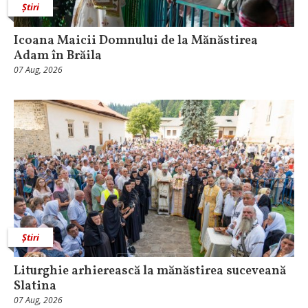
Știri
Icoana Maicii Domnului de la Mănăstirea
Adam în Brăila
07 Aug, 2026
Știri
Liturghie arhierească la mănăstirea suceveană
Slatina
07 Aug, 2026