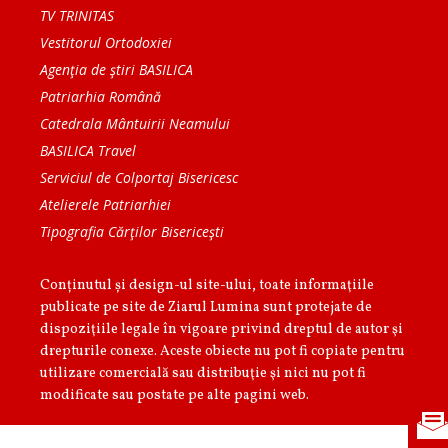
TV TRINITAS
Vestitorul Ortodoxiei
Agenţia de ştiri BASILICA
Patriarhia Română
Catedrala Mântuirii Neamului
BASILICA Travel
Serviciul de Colportaj Bisericesc
Atelierele Patriarhiei
Tipografia Cărţilor Bisericeşti
Conținutul și design-ul site-ului, toate informaţiile
publicate pe site de Ziarul Lumina sunt protejate de
dispoziţiile legale în vigoare privind dreptul de autor şi
drepturile conexe. Aceste obiecte nu pot fi copiate pentru
utilizare comercială sau distribuţie şi nici nu pot fi
modificate sau postate pe alte pagini web.