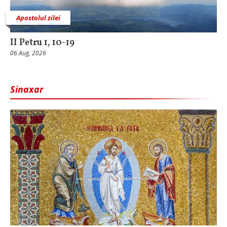
Apostolul zilei
II Petru 1, 10-19
06 Aug, 2026
Sinaxar