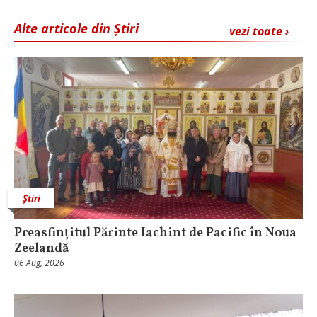
Alte articole din Știri
vezi toate ›
Știri
Preasfințitul Părinte Iachint de Pacific în Noua
Zeelandă
06 Aug, 2026