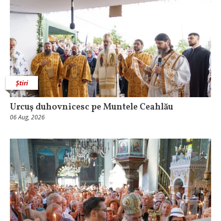
Știri
Urcuş duhovnicesc pe Muntele Ceahlău
06 Aug, 2026