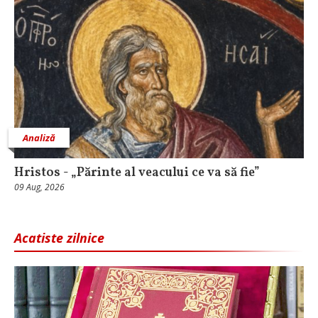
Analiză
Hristos - „Părinte al veacului ce va să fie”
09 Aug, 2026
Acatiste zilnice