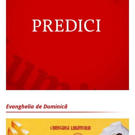
Evanghelia de Duminică