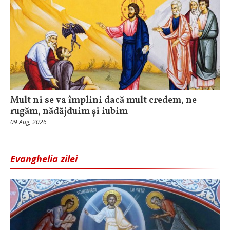
Mult ni se va împlini dacă mult credem, ne
rugăm, nădăjduim și iubim
09 Aug, 2026
Evanghelia zilei