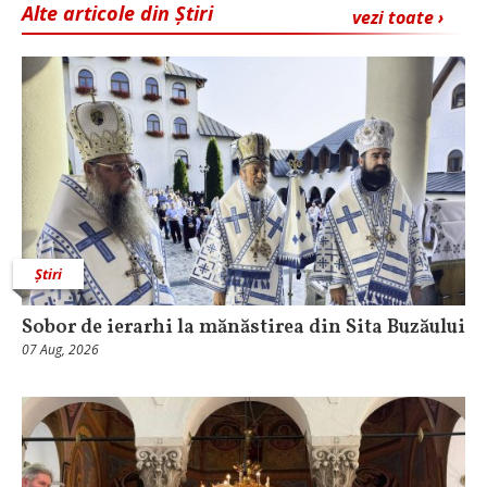
Alte articole din Știri
vezi toate ›
Știri
Sobor de ierarhi la mănăstirea din Sita Buzăului
07 Aug, 2026