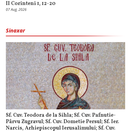
II Corinteni 1, 12-20
07 Aug, 2026
Sinaxar
Sf. Cuv. Teodora de la Sihla; Sf. Cuv. Pafnutie-
Pârvu Zugravul; Sf. Cuv. Dometie Persul; Sf. Ier.
Narcis, Arhiepiscopul Ierusalimului; Sf. Cuv.