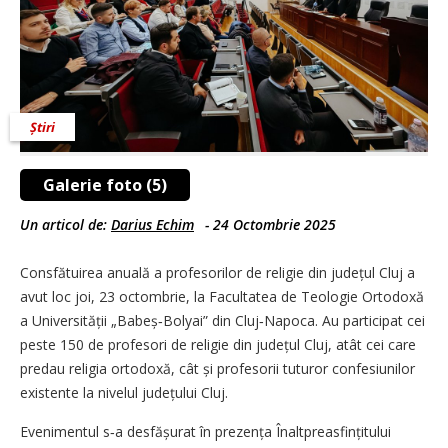
Știri
Galerie foto (5)
Un articol de:
Darius Echim
-
24 Octombrie 2025
Consfătuirea anuală a profesorilor de religie din județul Cluj a
avut loc joi, 23 octombrie, la Facultatea de Teologie Ortodoxă
a Universității „Babeș‑Bolyai” din Cluj‑Napoca. Au participat cei
peste 150 de profesori de religie din județul Cluj, atât cei care
predau religia ortodoxă, cât și profesorii tuturor confesiunilor
existente la nivelul județului Cluj.
Evenimentul s‑a desfășurat în prezența Înaltpreasfințitului