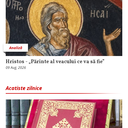
Analiză
Hristos - „Părinte al veacului ce va să fie”
09 Aug, 2026
Acatiste zilnice