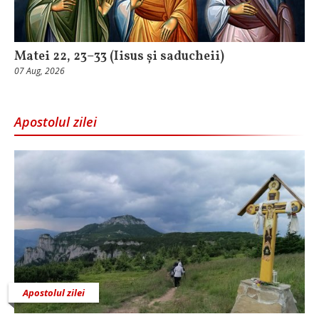
Matei 22, 23–33 (Iisus și saducheii)
07 Aug, 2026
Apostolul zilei
Apostolul zilei