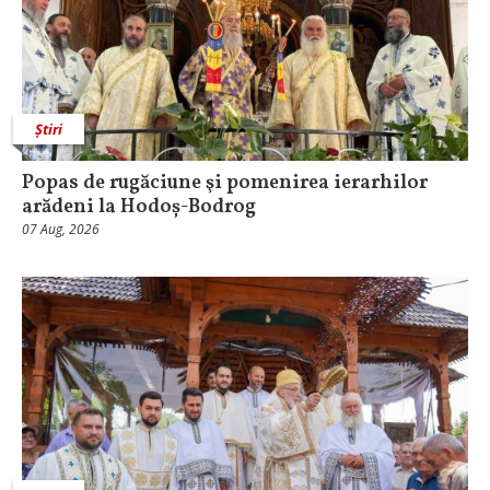
Știri
Popas de rugăciune şi pomenirea ierarhilor
arădeni la Hodoș-Bodrog
07 Aug, 2026