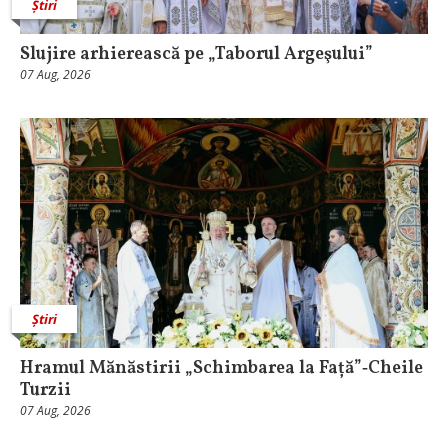
Știri
Slujire arhierească pe „Taborul Argeşului”
07 Aug, 2026
Știri
Hramul Mănăstirii „Schimbarea la Față”‑Cheile
Turzii
07 Aug, 2026