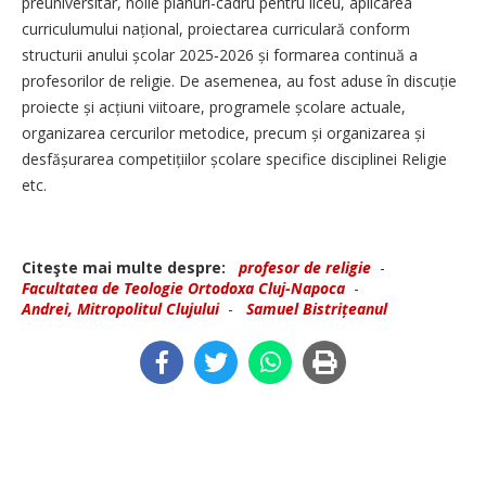
preuniversitar, noile planuri-cadru pentru liceu, aplicarea
curriculumului național, proiectarea curriculară conform
structurii anului școlar 2025‑2026 și formarea continuă a
profesorilor de religie. De asemenea, au fost aduse în discuție
proiecte și acțiuni viitoare, programele școlare actuale,
organizarea cercurilor metodice, precum și organizarea și
desfășurarea competițiilor școlare specifice disciplinei Religie
etc.
Citeşte mai multe despre:
profesor de religie
-
Facultatea de Teologie Ortodoxa Cluj-Napoca
-
Andrei, Mitropolitul Clujului
-
Samuel Bistrițeanul