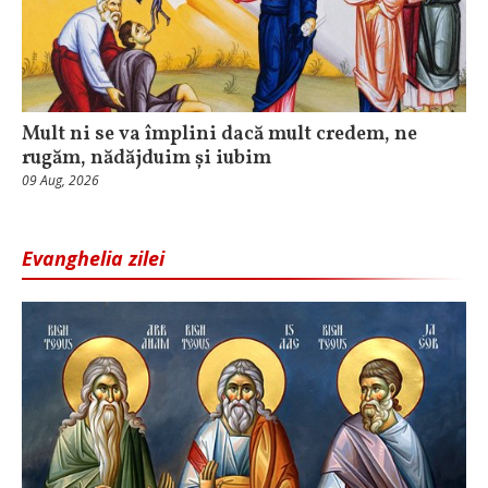
Mult ni se va împlini dacă mult credem, ne
rugăm, nădăjduim și iubim
09 Aug, 2026
Evanghelia zilei