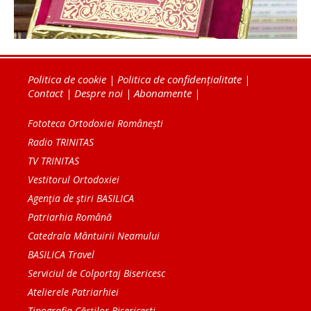
Politica de cookie
|
Politica de confidențialitate
|
Contact
|
Despre noi
|
Abonamente
|
Fototeca Ortodoxiei Românești
Radio TRINITAS
TV TRINITAS
Vestitorul Ortodoxiei
Agenţia de ştiri BASILICA
Patriarhia Română
Catedrala Mântuirii Neamului
BASILICA Travel
Serviciul de Colportaj Bisericesc
Atelierele Patriarhiei
Tipografia Cărţilor Bisericeşti