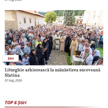
Știri
Liturghie arhierească la mănăstirea suceveană
Slatina
07 Aug, 2026
TOP 6 Știri