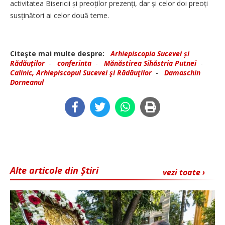
activitatea Bisericii și preoților prezenți, dar și celor doi preoți
susținători ai celor două teme.
Citeşte mai multe despre:
Arhiepiscopia Sucevei și
Rădăuților
-
conferinta
-
Mănăstirea Sihăstria Putnei
-
Calinic, Arhiepiscopul Sucevei şi Rădăuţilor
-
Damaschin
Dorneanul
Alte articole din Știri
vezi toate ›