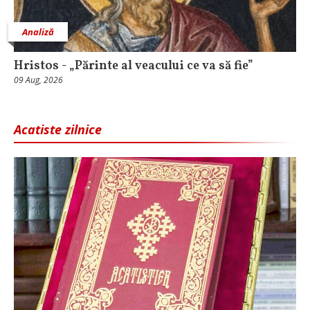
Analiză
Hristos - „Părinte al veacului ce va să fie”
09 Aug, 2026
Acatiste zilnice