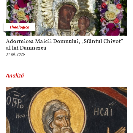
Theologica
Adormirea Maicii Domnului, „Sfântul Chivot”
al lui Dumnezeu
31 Iul, 2026
Analiză