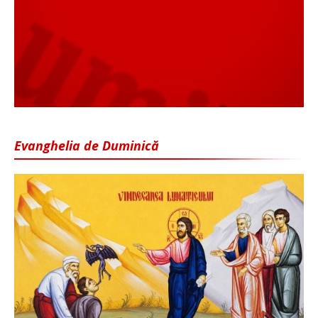
Evanghelia de Duminică