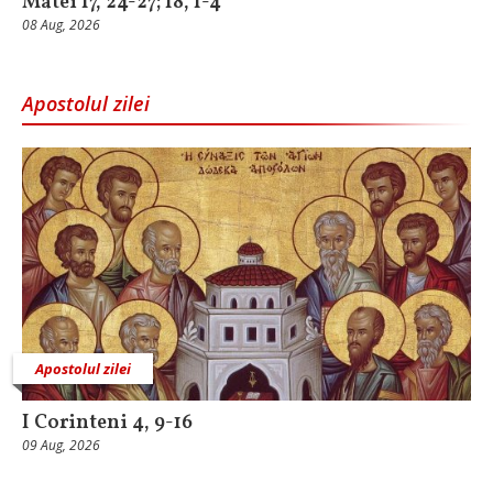
Matei 17, 24-27; 18, 1-4
08 Aug, 2026
Apostolul zilei
Apostolul zilei
I Corinteni 4, 9-16
09 Aug, 2026