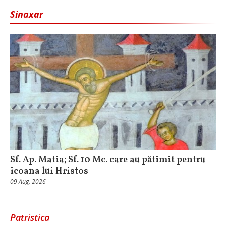
Sinaxar
Sf. Ap. Matia; Sf. 10 Mc. care au pătimit pentru
icoana lui Hristos
09 Aug, 2026
Patristica