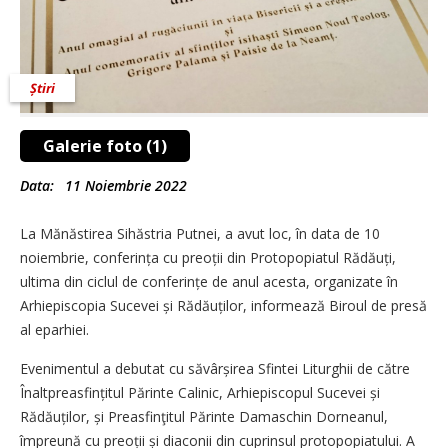
Știri
Galerie foto (1)
Data:
11 Noiembrie 2022
La Mănăstirea Sihăstria Putnei, a avut loc, în data de 10
noiembrie, conferința cu preoții din Protopopiatul Rădăuți,
ultima din ciclul de conferințe de anul acesta, organizate în
Arhiepiscopia Sucevei și Rădăuților, informează Biroul de presă
al eparhiei.
Evenimentul a debutat cu săvârșirea Sfintei Liturghii de către
Înaltpreasfințitul Părinte Calinic, Arhiepiscopul Sucevei și
Rădăuților, și Preasfinţitul Părinte Damaschin Dorneanul,
împreună cu preoții și diaconii din cuprinsul protopopiatului. A