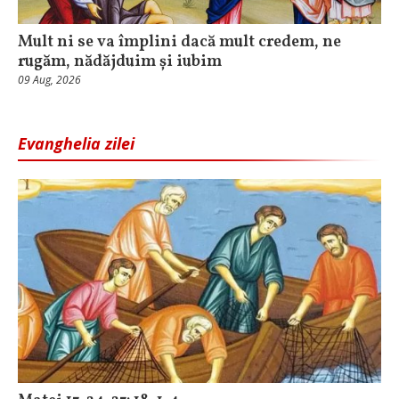
Mult ni se va împlini dacă mult credem, ne
rugăm, nădăjduim și iubim
09 Aug, 2026
Evanghelia zilei