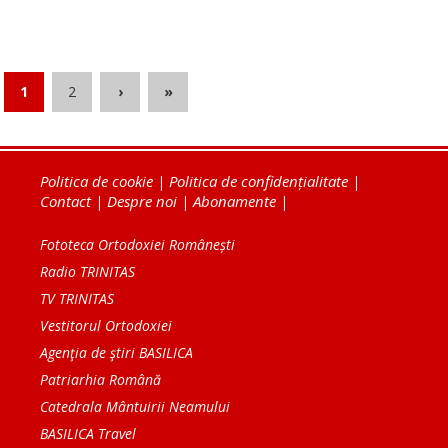
1
2
›
»
Politica de cookie
|
Politica de confidențialitate
|
Contact
|
Despre noi
|
Abonamente
|
Fototeca Ortodoxiei Românești
Radio TRINITAS
TV TRINITAS
Vestitorul Ortodoxiei
Agenţia de ştiri BASILICA
Patriarhia Română
Catedrala Mântuirii Neamului
BASILICA Travel