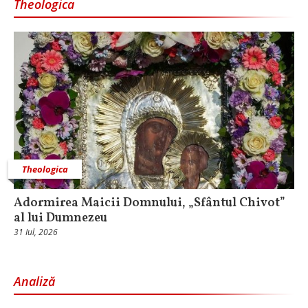
Theologica
Theologica
Adormirea Maicii Domnului, „Sfântul Chivot”
al lui Dumnezeu
31 Iul, 2026
Analiză