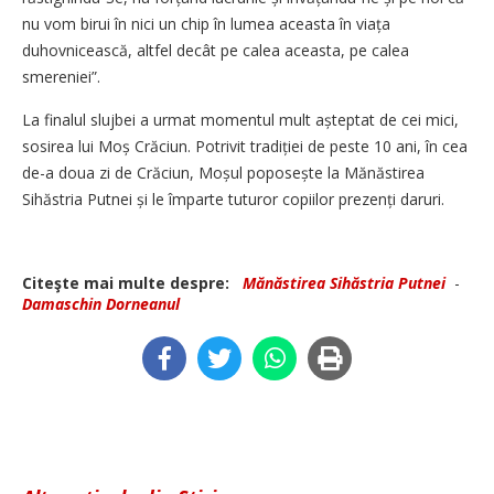
nu vom birui în nici un chip în lumea aceasta în viața
duhovnicească, altfel decât pe calea aceasta, pe calea
smereniei”.
La finalul slujbei a urmat momentul mult așteptat de cei mici,
sosirea lui Moș Crăciun. Potrivit tradiției de peste 10 ani, în cea
de-a doua zi de Crăciun, Moșul poposește la Mănăstirea
Sihăstria Putnei și le împarte tuturor copiilor prezenți daruri.
Citeşte mai multe despre:
Mănăstirea Sihăstria Putnei
-
Damaschin Dorneanul