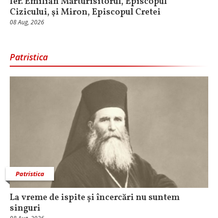
Ier. Emilian Mărturisitorul, Episcopul
Cizicului, şi Miron, Episcopul Cretei
08 Aug, 2026
Patristica
Patristica
La vreme de ispite și încercări nu suntem
singuri