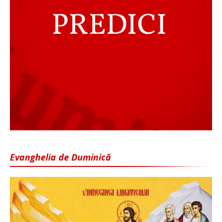
Evanghelia de Duminică