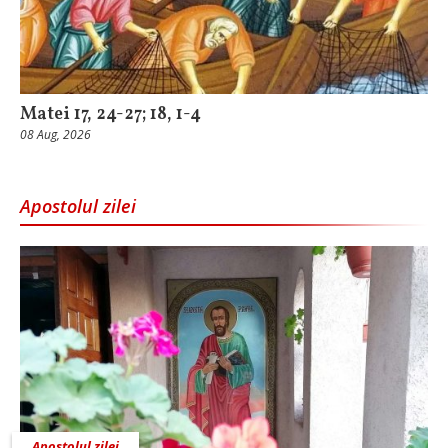
Matei 17, 24-27; 18, 1-4
08 Aug, 2026
Apostolul zilei
Apostolul zilei