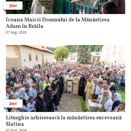
Știri
Icoana Maicii Domnului de la Mănăstirea
Adam în Brăila
07 Aug, 2026
Știri
Liturghie arhierească la mănăstirea suceveană
Slatina
07 Aug, 2026