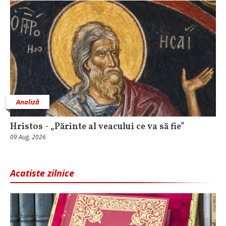
Analiză
Hristos - „Părinte al veacului ce va să fie”
09 Aug, 2026
Acatiste zilnice