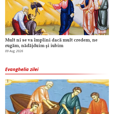
Mult ni se va împlini dacă mult credem, ne
rugăm, nădăjduim și iubim
09 Aug, 2026
Evanghelia zilei