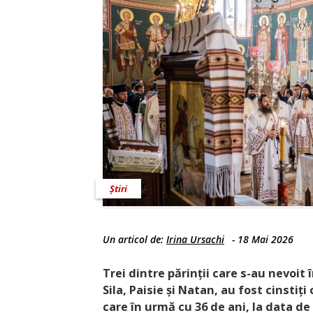
Știri
Un articol de:
Irina Ursachi
-
18 Mai 2026
Trei dintre părinții care s-au nevoit î
Sila, Paisie și Natan, au fost cinstiț
care în urmă cu 36 de ani, la data de 