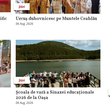
Știri
ific
Urcuş duhovnicesc pe Muntele Ceahlău
06 Aug, 2026
Știri
Școala de vară a Sinaxei educaționale
2026 de la Oaşa
06 Aug, 2026