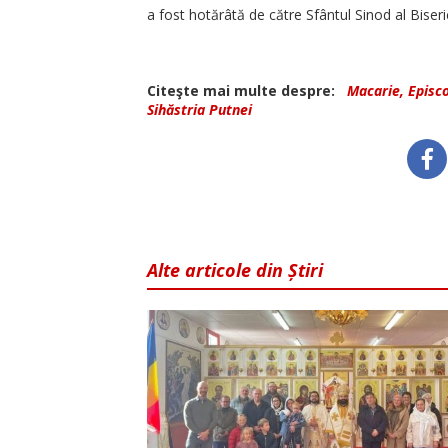
a fost hotărâtă de către Sfântul Sinod al Bise
Citeşte mai multe despre:
Macarie, Episc
Sihăstria Putnei
Alte articole din Știri