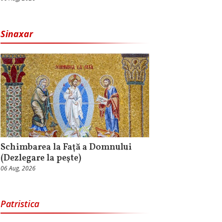
Sinaxar
Schimbarea la Faţă a Domnului
(Dezlegare la peşte)
06 Aug, 2026
Patristica