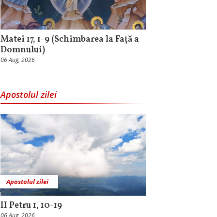
Matei 17, 1-9 (Schimbarea la Față a
Domnului)
06 Aug, 2026
Apostolul zilei
Apostolul zilei
II Petru 1, 10-19
06 Aug, 2026