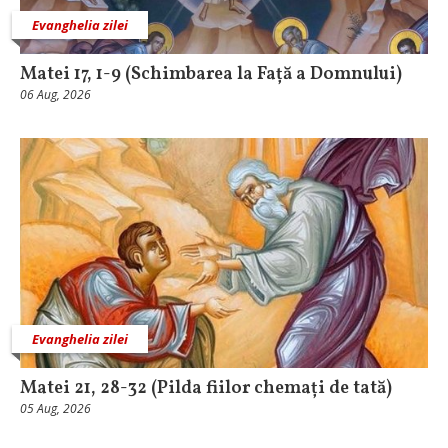
Evanghelia zilei
Matei 17, 1-9 (Schimbarea la Față a Domnului)
06 Aug, 2026
Evanghelia zilei
Matei 21, 28-32 (Pilda fiilor chemați de tată)
05 Aug, 2026