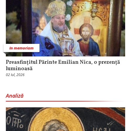
In memoriam
Preasfințitul Părinte Emilian Nica, o prezență
luminoasă
02 Iul, 2026
Analiză