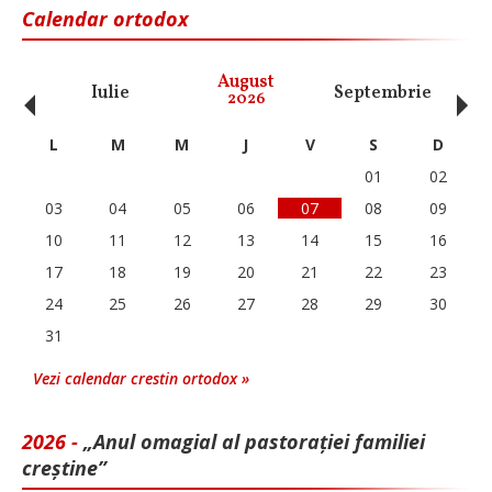
Calendar ortodox
‹
›
August
Iulie
Septembrie
O
2026
L
M
M
J
V
S
D
01
02
03
04
05
06
07
08
09
10
11
12
13
14
15
16
17
18
19
20
21
22
23
24
25
26
27
28
29
30
31
Vezi calendar crestin ortodox »
2026 -
„Anul omagial al pastorației familiei
creștine”