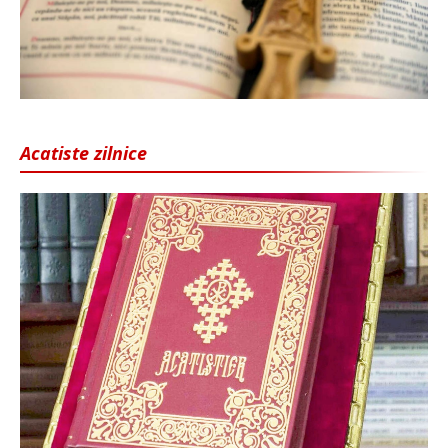
Acatiste zilnice