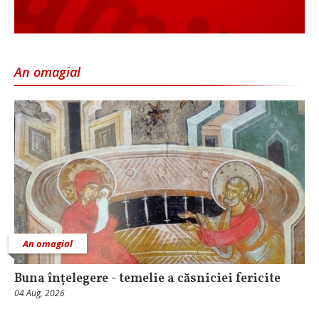
An omagial
An omagial
Buna înțelegere - temelie a căsniciei fericite
04 Aug, 2026