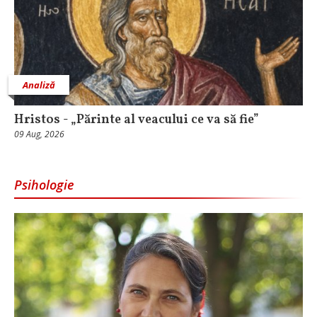
Analiză
Hristos - „Părinte al veacului ce va să fie”
09 Aug, 2026
Psihologie