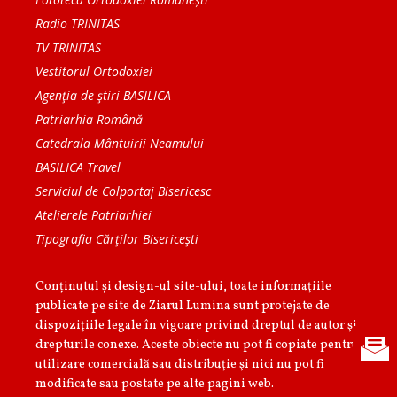
Radio TRINITAS
TV TRINITAS
Vestitorul Ortodoxiei
Agenţia de ştiri BASILICA
Patriarhia Română
Catedrala Mântuirii Neamului
BASILICA Travel
Serviciul de Colportaj Bisericesc
Atelierele Patriarhiei
Tipografia Cărţilor Bisericeşti
Conținutul și design-ul site-ului, toate informaţiile
publicate pe site de Ziarul Lumina sunt protejate de
dispoziţiile legale în vigoare privind dreptul de autor şi
drepturile conexe. Aceste obiecte nu pot fi copiate pentru
utilizare comercială sau distribuţie şi nici nu pot fi
modificate sau postate pe alte pagini web.